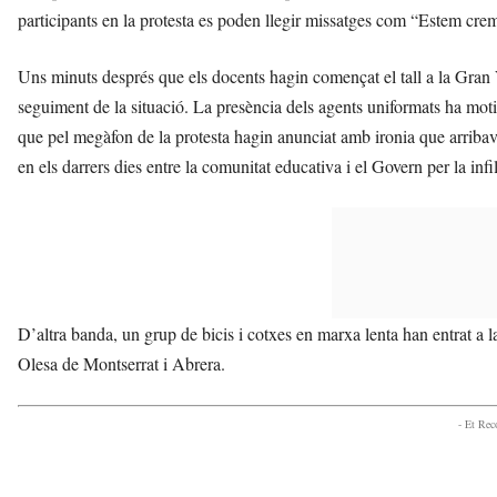
participants en la protesta es poden llegir missatges com “Estem crem
Uns minuts després que els docents hagin començat el tall a la Gran 
seguiment de la situació. La presència dels agents uniformats ha moti
que pel megàfon de la protesta hagin anunciat amb ironia que arribave
en els darrers dies entre la comunitat educativa i el Govern per la in
D’altra banda, un grup de bicis i cotxes en marxa lenta han entrat a
Olesa de Montserrat i Abrera.
- Et Re