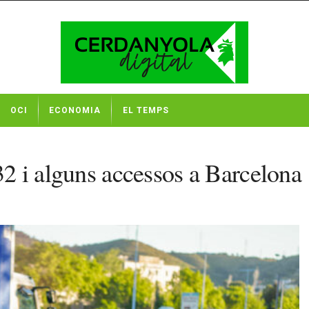
OCI
ECONOMIA
EL TEMPS
-32 i alguns accessos a Barcelona