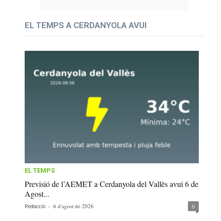
EL TEMPS A CERDANYOLA AVUI
EL TEMPS
Previsió de l’AEMET a Cerdanyola del Vallès avui 6 de
Agost...
-
6 d'agost de 2026
0
Redacció