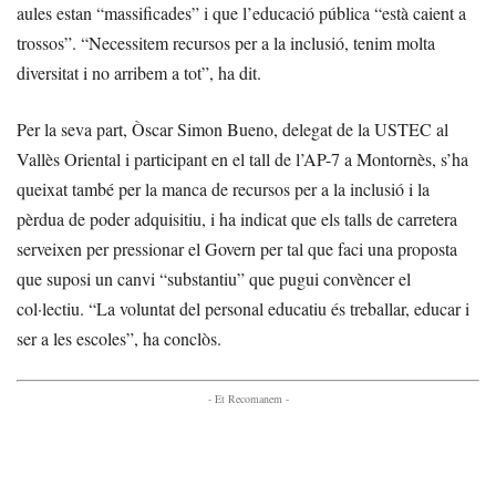
aules estan “massificades” i que l’educació pública “està caient a
trossos”. “Necessitem recursos per a la inclusió, tenim molta
diversitat i no arribem a tot”, ha dit.
Per la seva part, Òscar Simon Bueno, delegat de la USTEC al
Vallès Oriental i participant en el tall de l’AP-7 a Montornès, s’ha
queixat també per la manca de recursos per a la inclusió i la
pèrdua de poder adquisitiu, i ha indicat que els talls de carretera
serveixen per pressionar el Govern per tal que faci una proposta
que suposi un canvi “substantiu” que pugui convèncer el
col·lectiu. “La voluntat del personal educatiu és treballar, educar i
ser a les escoles”, ha conclòs.
- Et Recomanem -