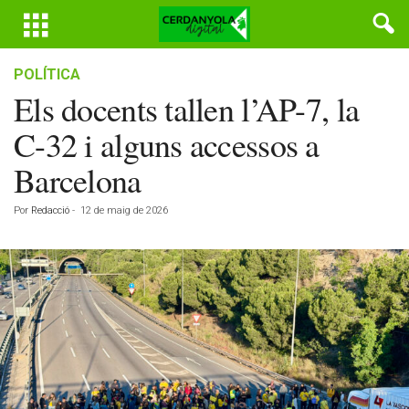
POLÍTICA
Els docents tallen l’AP-7, la
C-32 i alguns accessos a
Barcelona
Por
Redacció
-
12 de maig de 2026