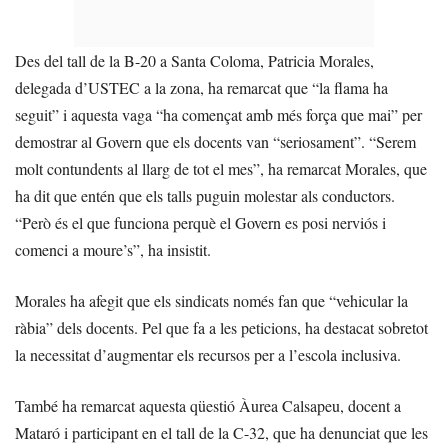
Des del tall de la B-20 a Santa Coloma, Patricia Morales,
delegada d’USTEC a la zona, ha remarcat que “la flama ha
seguit” i aquesta vaga “ha començat amb més força que mai” per
demostrar al Govern que els docents van “seriosament”. “Serem
molt contundents al llarg de tot el mes”, ha remarcat Morales, que
ha dit que entén que els talls puguin molestar als conductors.
“Però és el que funciona perquè el Govern es posi nerviós i
comenci a moure’s”, ha insistit.
Morales ha afegit que els sindicats només fan que “vehicular la
ràbia” dels docents. Pel que fa a les peticions, ha destacat sobretot
la necessitat d’augmentar els recursos per a l’escola inclusiva.
També ha remarcat aquesta qüestió Àurea Calsapeu, docent a
Mataró i participant en el tall de la C-32, que ha denunciat que les