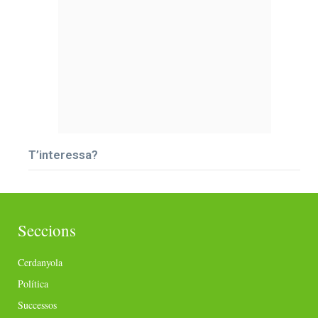
T’interessa?
Seccions
Cerdanyola
Política
Successos