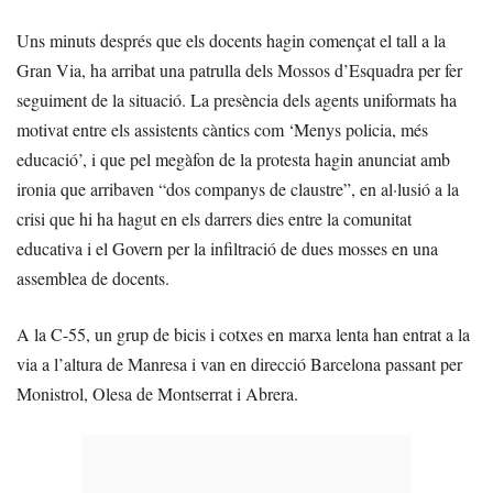
Uns minuts després que els docents hagin començat el tall a la
Gran Via, ha arribat una patrulla dels Mossos d’Esquadra per fer
seguiment de la situació. La presència dels agents uniformats ha
motivat entre els assistents càntics com ‘Menys policia, més
educació’, i que pel megàfon de la protesta hagin anunciat amb
ironia que arribaven “dos companys de claustre”, en al·lusió a la
crisi que hi ha hagut en els darrers dies entre la comunitat
educativa i el Govern per la infiltració de dues mosses en una
assemblea de docents.
A la C-55, un grup de bicis i cotxes en marxa lenta han entrat a la
via a l’altura de Manresa i van en direcció Barcelona passant per
Monistrol, Olesa de Montserrat i Abrera.