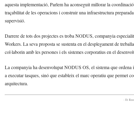
aquesta implementació, Parlem ha aconseguit millorar la coordinació t
traçabilitat de les operacions i construir una infraestructura preparada
supervisió.
Darrere de tots dos projectes es troba NODUS, companyia especialitz
Workers. La seva proposta se sustenta en el desplegament de treballad
col·laborin amb les persones i els sistemes corporatius en el desenv
La companyia ha desenvolupat NODUS OS, el sistema que ordena i gover
a executar tasques, sinó que estableix el marc operatiu que permet co
arquitectura.
- Et Re