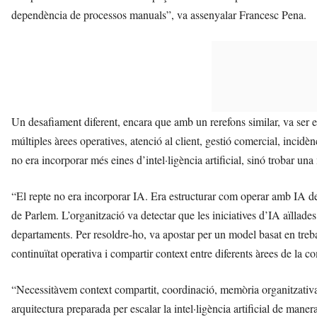
dependència de processos manuals”, va assenyalar Francesc Pena.
Un desafiament diferent, encara que amb un rerefons similar, va ser
múltiples àrees operatives, atenció al client, gestió comercial, incid
no era incorporar més eines d’intel·ligència artificial, sinó trobar un
“El repte no era incorporar IA. Era estructurar com operar amb IA d
de Parlem. L’organització va detectar que les iniciatives d’IA aïllade
departaments. Per resoldre-ho, va apostar per un model basat en treb
continuïtat operativa i compartir context entre diferents àrees de la 
“Necessitàvem context compartit, coordinació, memòria organitzativa i
arquitectura preparada per escalar la intel·ligència artificial de maner