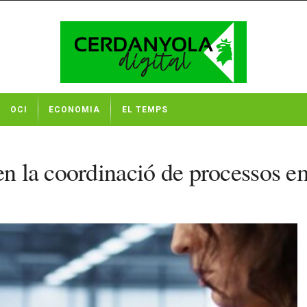
OCI
ECONOMIA
EL TEMPS
en la coordinació de processos e