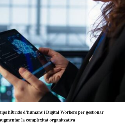
ps híbrids d’humans i Digital Workers per gestionar
 augmentar la complexitat organitzativa