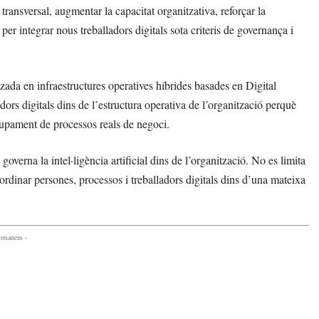
ransversal, augmentar la capacitat organitzativa, reforçar la
 per integrar nous treballadors digitals sota criteris de governança i
ada en infraestructures operatives híbrides basades en Digital
ors digitals dins de l’estructura operativa de l’organització perquè
olupament de processos reals de negoci.
na la intel·ligència artificial dins de l’organització. No es limita
ordinar persones, processos i treballadors digitals dins d’una mateixa
comanem -