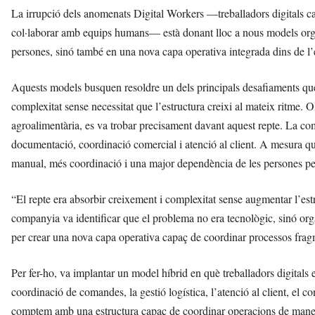
La irrupció dels anomenats Digital Workers —treballadors digitals ca
col·laborar amb equips humans— està donant lloc a nous models organi
persones, sinó també en una nova capa operativa integrada dins de l
Aquests models busquen resoldre un dels principals desafiaments qu
complexitat sense necessitat que l’estructura creixi al mateix ritme. 
agroalimentària, es va trobar precisament davant aquest repte. La c
documentació, coordinació comercial i atenció al client. A mesura qu
manual, més coordinació i una major dependència de les persones per
“El repte era absorbir creixement i complexitat sense augmentar l’est
companyia va identificar que el problema no era tecnològic, sinó org
per crear una nova capa operativa capaç de coordinar processos frag
Per fer-ho, va implantar un model híbrid en què treballadors digitals
coordinació de comandes, la gestió logística, l’atenció al client, el c
comptem amb una estructura capaç de coordinar operacions de manera 