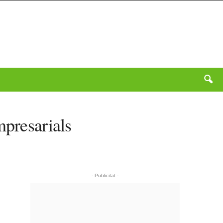
mpresarials
- Publicitat -