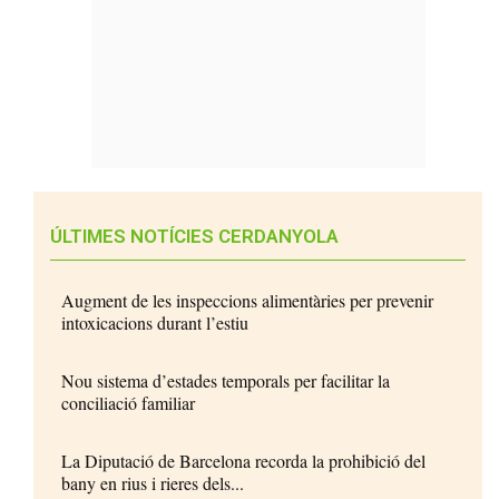
ÚLTIMES NOTÍCIES CERDANYOLA
Augment de les inspeccions alimentàries per prevenir
intoxicacions durant l’estiu
Nou sistema d’estades temporals per facilitar la
conciliació familiar
La Diputació de Barcelona recorda la prohibició del
bany en rius i rieres dels...