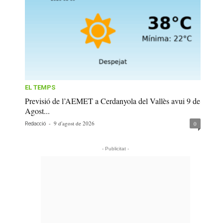
EL TEMPS
Previsió de l’AEMET a Cerdanyola del Vallès avui 9 de
Agost...
-
9 d'agost de 2026
0
Redacció
- Publicitat -