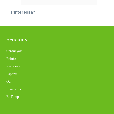
T’interessa?
Seccions
Cerdanyola
Política
Successos
Esports
Oci
Economia
El Temps