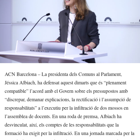
ACN Barcelona – La presidenta dels Comuns al Parlament,
Jéssica Albiach, ha defensat aquest dimarts que és “plenament
compatible” l’acord amb el Govern sobre els pressupostos amb
“discrepar, demanar explicacions, la rectificació i l’assumpció de
responsabilitats” a l’executiu per la infiltració de dos mossos en
l’assemblea de docents. En una roda de premsa, Albiach ha
desvinculat, així, els comptes de les responsabilitats que la
formació ha exigit per la infiltració. En una jornada marcada per la