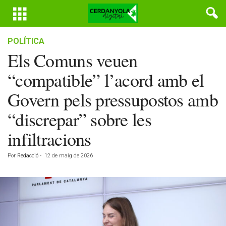
POLÍTICA
Els Comuns veuen
“compatible” l’acord amb el
Govern pels pressupostos amb
“discrepar” sobre les
infiltracions
Por
Redacció
-
12 de maig de 2026