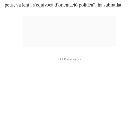
peus, va lent i s’equivoca d’orientació política”, ha subratllat.
- Et Recomanem -