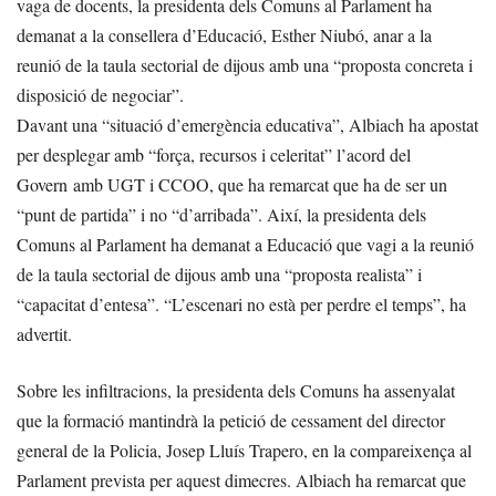
vaga de docents, la presidenta dels Comuns al Parlament ha
demanat a la consellera d’Educació, Esther Niubó, anar a la
reunió de la taula sectorial de dijous amb una “proposta concreta i
disposició de negociar”.
Davant una “situació d’emergència educativa”, Albiach ha apostat
per desplegar amb “força, recursos i celeritat” l’acord del
Govern amb UGT i CCOO, que ha remarcat que ha de ser un
“punt de partida” i no “d’arribada”. Així, la presidenta dels
Comuns al Parlament ha demanat a Educació que vagi a la reunió
de la taula sectorial de dijous amb una “proposta realista” i
“capacitat d’entesa”. “L’escenari no està per perdre el temps”, ha
advertit.
Sobre les infiltracions, la presidenta dels Comuns ha assenyalat
que la formació mantindrà la petició de cessament del director
general de la Policia, Josep Lluís Trapero, en la compareixença al
Parlament prevista per aquest dimecres. Albiach ha remarcat que