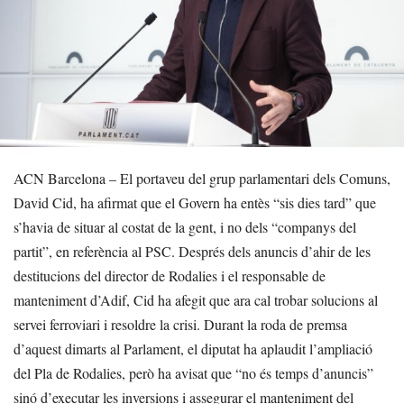
ACN Barcelona – El portaveu del grup parlamentari dels Comuns,
David Cid, ha afirmat que el Govern ha entès “sis dies tard” que
s’havia de situar al costat de la gent, i no dels “companys del
partit”, en referència al PSC. Després dels anuncis d’ahir de les
destitucions del director de Rodalies i el responsable de
manteniment d’Adif, Cid ha afegit que ara cal trobar solucions al
servei ferroviari i resoldre la crisi. Durant la roda de premsa
d’aquest dimarts al Parlament, el diputat ha aplaudit l’ampliació
del Pla de Rodalies, però ha avisat que “no és temps d’anuncis”
sinó d’executar les inversions i assegurar el manteniment del