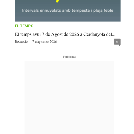
EL TEMPS
El temps avui 7 de Agost de 2026 a Cerdanyola del...
-
7 d'agost de 2026
0
Redacció
- Publicitat -