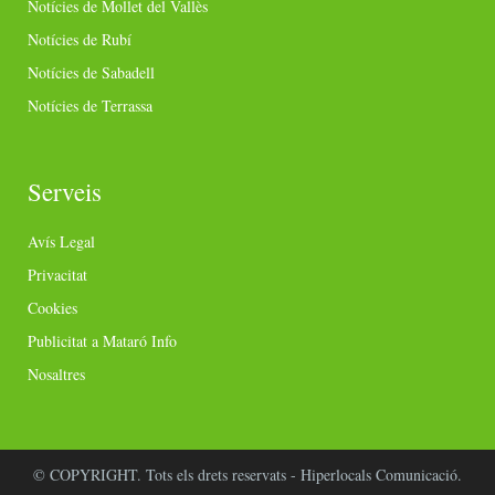
Notícies de Mollet del Vallès
Notícies de Rubí
Notícies de Sabadell
Notícies de Terrassa
Serveis
Avís Legal
Privacitat
Cookies
Publicitat a Mataró Info
Nosaltres
© COPYRIGHT. Tots els drets reservats - Hiperlocals Comunicació.