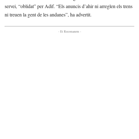
servei, “oblidat” per Adif. “Els anuncis d’ahir ni arreglen els trens
ni treuen la gent de les andanes”, ha advertit.
- Et Recomanem -