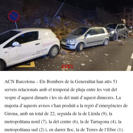
ACN Barcelona – Els Bombers de la Generalitat han atès 51
serveis relacionats amb el temporal de pluja entre les vuit del
vespre d’aquest dimarts i les sis del matí d’aquest dimecres. La
majoria d’aquests avisos s’han produït a la regió d’emergències de
Girona, amb un total de 22, seguida de la de Lleida (9), la
metropolitana nord (7), la del centre (6), la de Tarragona (4), la
metropolitana sud (2) i, en darrer lloc, la de Terres de l’Ebre (1).