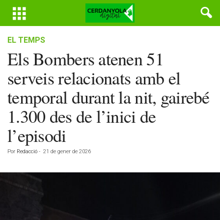
EL TEMPS
Els Bombers atenen 51
serveis relacionats amb el
temporal durant la nit, gairebé
1.300 des de l’inici de
l’episodi
Por
Redacció
-
21 de gener de 2026