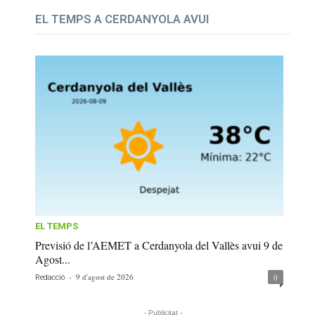
EL TEMPS A CERDANYOLA AVUI
EL TEMPS
Previsió de l’AEMET a Cerdanyola del Vallès avui 9 de
Agost...
-
9 d'agost de 2026
0
Redacció
- Publicitat -