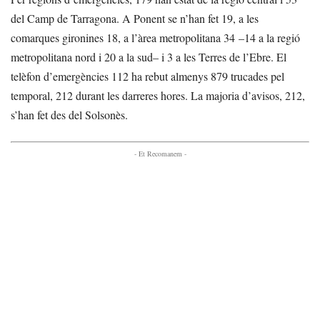
del Camp de Tarragona. A Ponent se n’han fet 19, a les
comarques gironines 18, a l’àrea metropolitana 34 –14 a la regió
metropolitana nord i 20 a la sud– i 3 a les Terres de l’Ebre. El
telèfon d’emergències 112 ha rebut almenys 879 trucades pel
temporal, 212 durant les darreres hores. La majoria d’avisos, 212,
s’han fet des del Solsonès.
- Et Recomanem -