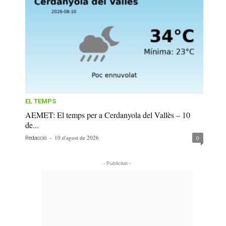
EL TEMPS
AEMET: El temps per a Cerdanyola del Vallès – 10
de...
-
10 d'agost de 2026
0
Redacció
- Publicitat -