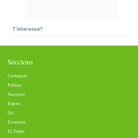
T’interessa?
Seccions
Cerdanyola
Política
Successos
Esports
Oci
Economia
El Temps