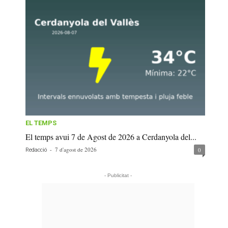
EL TEMPS
El temps avui 7 de Agost de 2026 a Cerdanyola del...
-
7 d'agost de 2026
0
Redacció
- Publicitat -