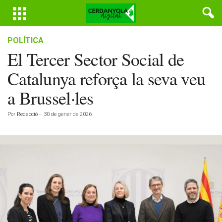
POLÍTICA
El Tercer Sector Social de
Catalunya reforça la seva veu
a Brussel·les
Por
Redacció
-
30 de gener de 2026