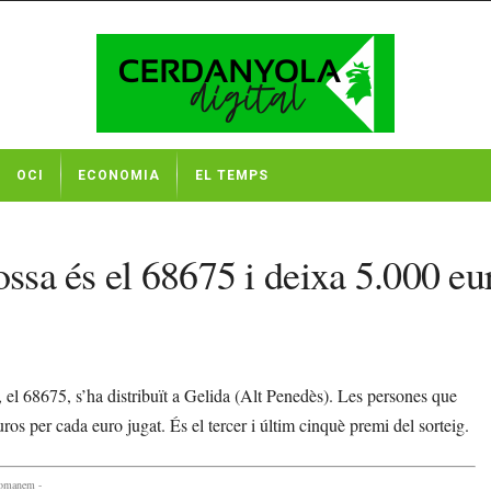
OCI
ECONOMIA
EL TEMPS
ssa és el 68675 i deixa 5.000 eur
l 68675, s’ha distribuït a Gelida (Alt Penedès). Les persones que
s per cada euro jugat. És el tercer i últim cinquè premi del sorteig.
comanem -