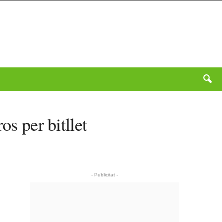
os per bitllet
- Publicitat -