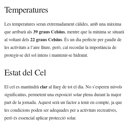
Temperatures
Les temperatures seran extremadament càlides, amb una màxima
39 graus Celsius
que arribarà als
, mentre que la mínima se situarà
22 graus Celsius
al voltant dels
. És un dia perfecte per gaudir de
les activitats a l’aire lliure, però, cal recordar la importància de
protegir-se del sol intens i mantenir-se hidratat.
Estat del Cel
clar
El cel es mantindrà
al llarg de tot el dia. No s’esperen núvols
significatius, permetent una exposició solar plena durant la major
part de la jornada. Aquest serà un factor a tenir en compte, ja que
les condicions poden ser adequades per a activitats recreatives,
però és essencial aplicar protecció solar.