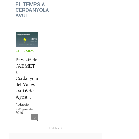
EL TEMPS A
CERDANYOLA
AVUI
EL TEMPS
Previsió de
l’AEMET
a
Cerdanyola
del Vallès
avui 6 de
Agost...
-
Redacció
6 d'agost de
2026
0
- Publicitat -