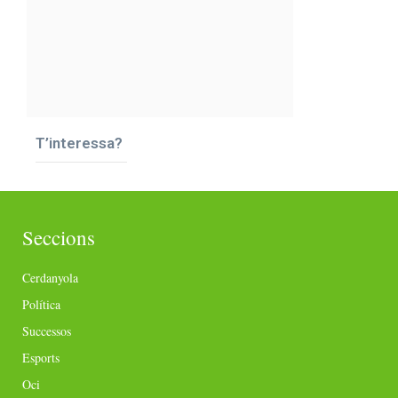
T’interessa?
Seccions
Cerdanyola
Política
Successos
Esports
Oci