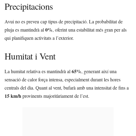
Precipitacions
Avui no es preveu cap tipus de precipitació. La probabilitat de
0%
pluja es mantindrà al
, oferint una estabilitat més gran per als
qui planifiquen activitats a l’exterior.
Humitat i Vent
65%
La humitat relativa es mantindrà al
, generant així una
sensació de calor força intensa, especialment durant les hores
centrals del dia. Quant al vent, bufarà amb una intensitat de fins a
15 km/h
provinents majoritàriament de l’est.