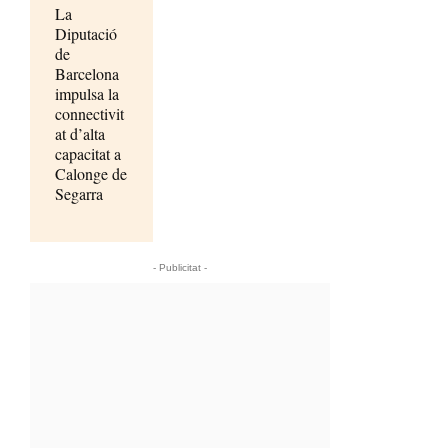
La
Diputació
de
Barcelona
impulsa la
connectivit
at d’alta
capacitat a
Calonge de
Segarra
- Publicitat -