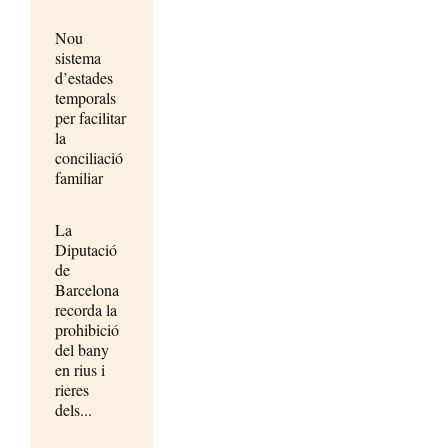
Nou
sistema
d’estades
temporals
per facilitar
la
conciliació
familiar
La
Diputació
de
Barcelona
recorda la
prohibició
del bany
en rius i
rieres
dels...