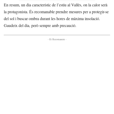
En resum, un dia característic de l’estiu al Vallès, on la calor serà
la protagonista. És recomanable prendre mesures per a protegir-se
del sol i buscar ombra durant les hores de màxima insolació.
Gaudeix del dia, però sempre amb precaució.
- Et Recomanem -