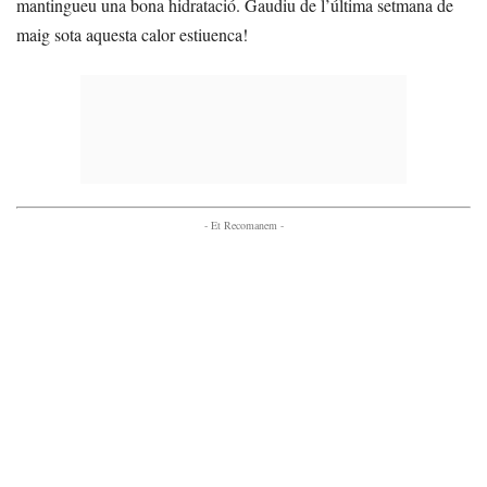
mantingueu una bona hidratació. Gaudiu de l’última setmana de
maig sota aquesta calor estiuenca!
- Et Recomanem -