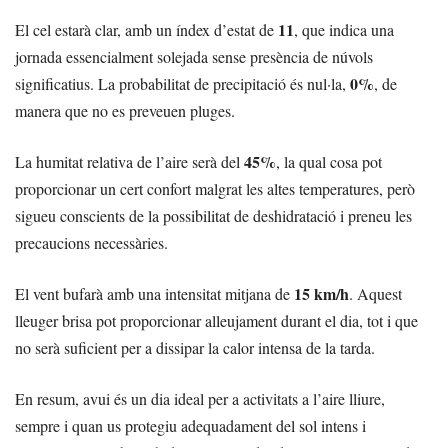
11
El cel estarà clar, amb un índex d’estat de
, que indica una
jornada essencialment solejada sense presència de núvols
0%
significatius. La probabilitat de precipitació és nul·la,
, de
manera que no es preveuen pluges.
45%
La humitat relativa de l’aire serà del
, la qual cosa pot
proporcionar un cert confort malgrat les altes temperatures, però
sigueu conscients de la possibilitat de deshidratació i preneu les
precaucions necessàries.
15 km/h
El vent bufarà amb una intensitat mitjana de
. Aquest
lleuger brisa pot proporcionar alleujament durant el dia, tot i que
no serà suficient per a dissipar la calor intensa de la tarda.
En resum, avui és un dia ideal per a activitats a l’aire lliure,
sempre i quan us protegiu adequadament del sol intens i