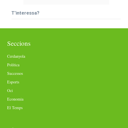
T’interessa?
Seccions
Cerdanyola
Política
Successos
Esports
Oci
Economia
El Temps