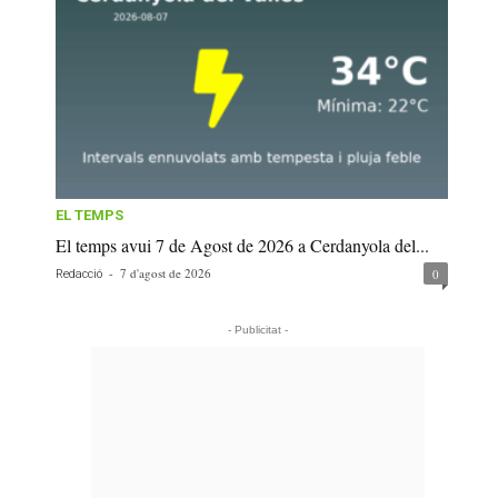
EL TEMPS
El temps avui 7 de Agost de 2026 a Cerdanyola del...
-
7 d'agost de 2026
0
Redacció
- Publicitat -