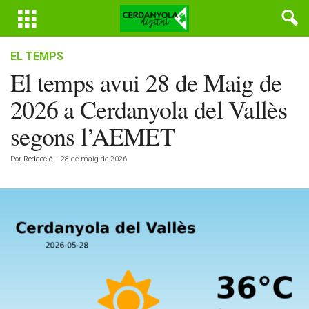
EL TEMPS
El temps avui 28 de Maig de
2026 a Cerdanyola del Vallès
segons l’AEMET
Por
Redacció
-
28 de maig de 2026