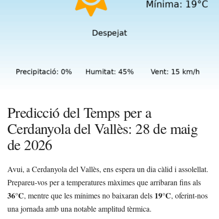
Predicció del Temps per a
Cerdanyola del Vallès: 28 de maig
de 2026
Avui, a Cerdanyola del Vallès, ens espera un dia càlid i assolellat.
Prepareu-vos per a temperatures màximes que arribaran fins als
36°C
19°C
, mentre que les mínimes no baixaran dels
, oferint-nos
una jornada amb una notable amplitud tèrmica.