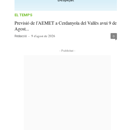
EL TEMPS
Previsió de l’AEMET a Cerdanyola del Vallès avui 9 de
Agost...
-
9 d'agost de 2026
0
Redacció
- Publicitat -