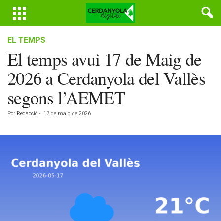
EL TEMPS
El temps avui 17 de Maig de
2026 a Cerdanyola del Vallès
segons l’AEMET
Por
Redacció
-
17 de maig de 2026