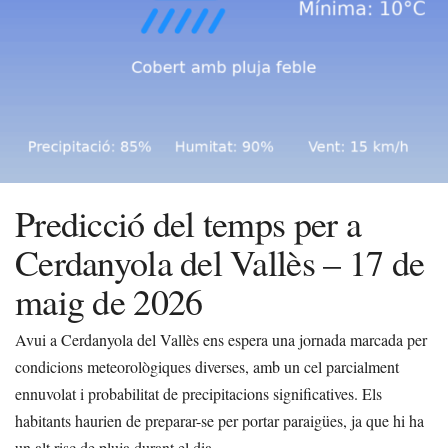
Predicció del temps per a
Cerdanyola del Vallès – 17 de
maig de 2026
Avui a Cerdanyola del Vallès ens espera una jornada marcada per
condicions meteorològiques diverses, amb un cel parcialment
ennuvolat i probabilitat de precipitacions significatives. Els
habitants haurien de preparar-se per portar paraigües, ja que hi ha
un alt risc de pluja durant el dia.