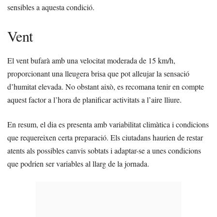
sensibles a aquesta condició.
Vent
El vent bufarà amb una velocitat moderada de 15 km/h,
proporcionant una lleugera brisa que pot alleujar la sensació
d’humitat elevada. No obstant això, es recomana tenir en compte
aquest factor a l’hora de planificar activitats a l’aire lliure.
En resum, el dia es presenta amb variabilitat climàtica i condicions
que requereixen certa preparació. Els ciutadans haurien de restar
atents als possibles canvis sobtats i adaptar-se a unes condicions
que podrien ser variables al llarg de la jornada.