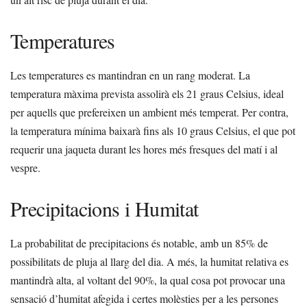
Temperatures
Les temperatures es mantindran en un rang moderat. La
temperatura màxima prevista assolirà els 21 graus Celsius, ideal
per aquells que prefereixen un ambient més temperat. Per contra,
la temperatura mínima baixarà fins als 10 graus Celsius, el que pot
requerir una jaqueta durant les hores més fresques del matí i al
vespre.
Precipitacions i Humitat
La probabilitat de precipitacions és notable, amb un 85% de
possibilitats de pluja al llarg del dia. A més, la humitat relativa es
mantindrà alta, al voltant del 90%, la qual cosa pot provocar una
sensació d’humitat afegida i certes molèsties per a les persones