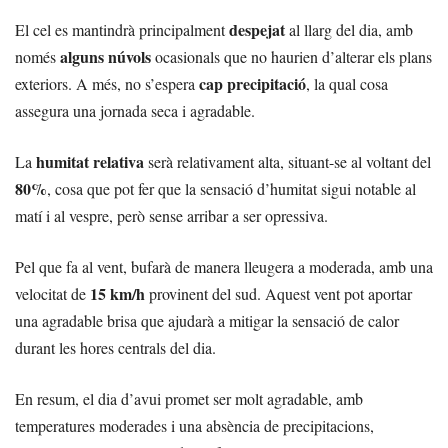
despejat
El cel es mantindrà principalment
al llarg del dia, amb
alguns núvols
només
ocasionals que no haurien d’alterar els plans
cap precipitació
exteriors. A més, no s’espera
, la qual cosa
assegura una jornada seca i agradable.
humitat relativa
La
serà relativament alta, situant-se al voltant del
80%
, cosa que pot fer que la sensació d’humitat sigui notable al
matí i al vespre, però sense arribar a ser opressiva.
Pel que fa al vent, bufarà de manera lleugera a moderada, amb una
15 km/h
velocitat de
provinent del sud. Aquest vent pot aportar
una agradable brisa que ajudarà a mitigar la sensació de calor
durant les hores centrals del dia.
En resum, el dia d’avui promet ser molt agradable, amb
temperatures moderades i una absència de precipitacions,