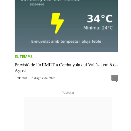
EL TEMPS
Previsió de l’AEMET a Cerdanyola del Vallès avui 6 de
Agost...
-
6 d'agost de 2026
0
Redacció
- Publicitat -