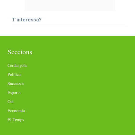
T’interessa?
Seccions
Cerdanyola
Política
Successos
Esports
Oci
Economia
El Temps