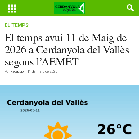
EL TEMPS
El temps avui 11 de Maig de
2026 a Cerdanyola del Vallès
segons l’AEMET
Por
Redacció
-
11 de maig de 2026