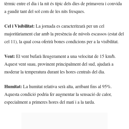
tèrmic entre el dia i la nit és típic dels dies de primavera i convida
a gaudir tant del sol com de les nits fresques.
Cel i Visibilitat:
La jornada es caracteritzarà per un cel
majoritàriament clar amb la presència de núvols escassos (estat del
cel 11), la qual cosa oferirà bones condicions per a la visibilitat.
Vent:
El vent bufarà lleugerament a una velocitat de 15 km/h.
Aquest vent suau, provinent principalment del sud, ajudarà a
moderar la temperatura durant les hores centrals del dia.
Humitat:
La humitat relativa serà alta, arribant fins al 95%.
Aquesta condició podria fer augmentar la sensació de calor,
especialment a primeres hores del matí i a la tarda.