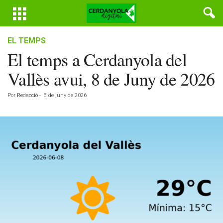
EL TEMPS
El temps a Cerdanyola del
Vallès avui, 8 de Juny de 2026
Por
Redacció
-
8 de juny de 2026