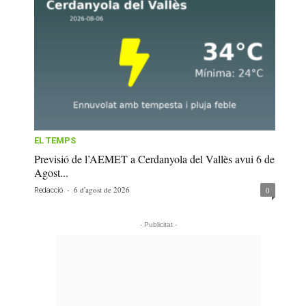
EL TEMPS
Previsió de l’AEMET a Cerdanyola del Vallès avui 6 de
Agost...
-
6 d'agost de 2026
0
Redacció
- Publicitat -