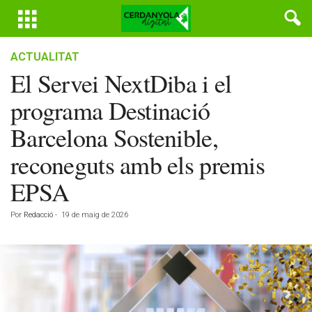
ACTUALITAT
El Servei NextDiba i el
programa Destinació
Barcelona Sostenible,
reconeguts amb els premis
EPSA
Por
Redacció
-
19 de maig de 2026