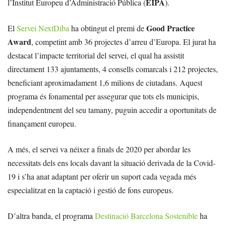
EIPA
l’Institut Europeu d’Administració Pública (
).
Good Practice
El
Servei NextDiba
ha obtingut el premi de
Award
, competint amb 36 projectes d’arreu d’Europa. El jurat ha
destacat l’impacte territorial del servei, el qual ha assistit
directament 133 ajuntaments, 4 consells comarcals i 212 projectes,
beneficiant aproximadament 1,6 milions de ciutadans. Aquest
programa és fonamental per assegurar que tots els municipis,
independentment del seu tamany, puguin accedir a oportunitats de
finançament europeu.
A més, el servei va néixer a finals de 2020 per abordar les
necessitats dels ens locals davant la situació derivada de la Covid-
19 i s’ha anat adaptant per oferir un suport cada vegada més
especialitzat en la captació i gestió de fons europeus.
D’altra banda, el programa
Destinació Barcelona Sostenible
ha