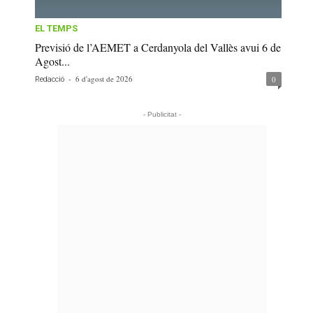
EL TEMPS
Previsió de l’AEMET a Cerdanyola del Vallès avui 6 de
Agost...
-
6 d'agost de 2026
0
Redacció
- Publicitat -