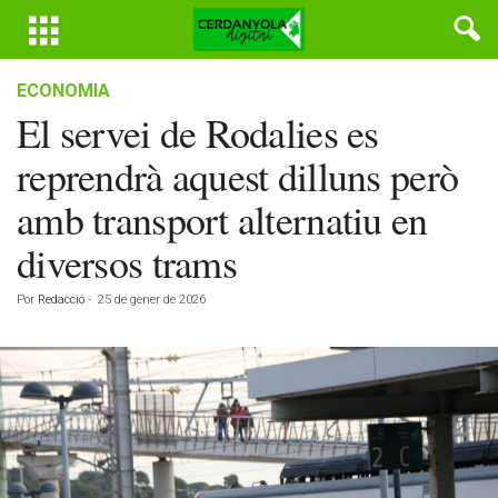
ECONOMIA
El servei de Rodalies es
reprendrà aquest dilluns però
amb transport alternatiu en
diversos trams
Por
Redacció
-
25 de gener de 2026