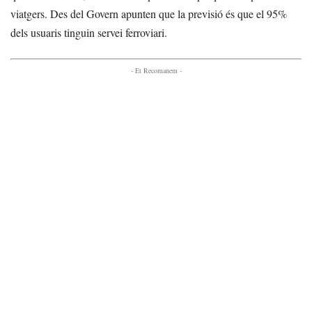
viatgers. Des del Govern apunten que la previsió és que el 95%
dels usuaris tinguin servei ferroviari.
- Et Recomanem -