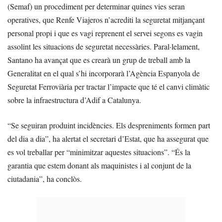
(Semaf) un procediment per determinar quines vies seran
operatives, que Renfe Viajeros n’acrediti la seguretat mitjançant
personal propi i que es vagi reprenent el servei segons es vagin
assolint les situacions de seguretat necessàries. Paral·lelament,
Santano ha avançat que es crearà un grup de treball amb la
Generalitat en el qual s’hi incorporarà l’Agència Espanyola de
Seguretat Ferroviària per tractar l’impacte que té el canvi climàtic
sobre la infraestructura d’Adif a Catalunya.
“Se seguiran produint incidències. Els despreniments formen part
del dia a dia”, ha alertat el secretari d’Estat, que ha assegurat que
es vol treballar per “minimitzar aquestes situacions”. “És la
garantia que estem donant als maquinistes i al conjunt de la
ciutadania”, ha conclòs.