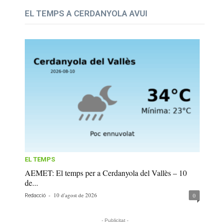
EL TEMPS A CERDANYOLA AVUI
EL TEMPS
AEMET: El temps per a Cerdanyola del Vallès – 10
de...
-
10 d'agost de 2026
0
Redacció
- Publicitat -