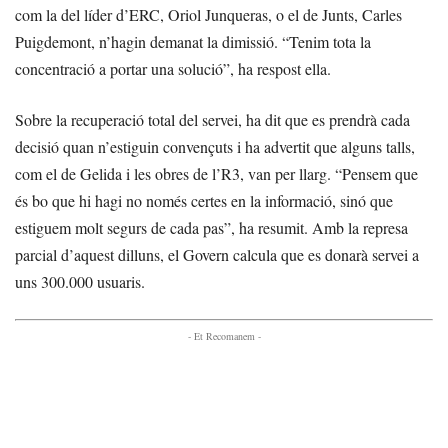
com la del líder d’ERC, Oriol Junqueras, o el de Junts, Carles
Puigdemont, n’hagin demanat la dimissió. “Tenim tota la
concentració a portar una solució”, ha respost ella.
Sobre la recuperació total del servei, ha dit que es prendrà cada
decisió quan n’estiguin convençuts i ha advertit que alguns talls,
com el de Gelida i les obres de l’R3, van per llarg. “Pensem que
és bo que hi hagi no només certes en la informació, sinó que
estiguem molt segurs de cada pas”, ha resumit. Amb la represa
parcial d’aquest dilluns, el Govern calcula que es donarà servei a
uns 300.000 usuaris.
- Et Recomanem -