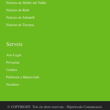
Notícies de Mollet del Vallès
Notícies de Rubí
Notícies de Sabadell
Notícies de Terrassa
Serveis
Avís Legal
Privacitat
Cookies
Publicitat a Mataró Info
Nosaltres
© COPYRIGHT. Tots els drets reservats - Hiperlocals Comunicació.