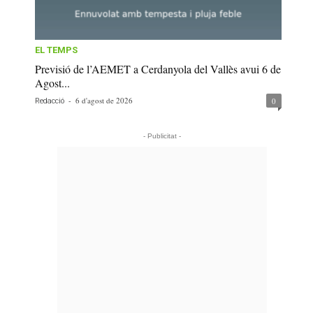
EL TEMPS
Previsió de l’AEMET a Cerdanyola del Vallès avui 6 de
Agost...
-
6 d'agost de 2026
0
Redacció
- Publicitat -