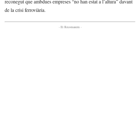
reconegut que ambdues empreses “no han estat a l’altura” davant
de la crisi ferroviària.
- Et Recomanem -