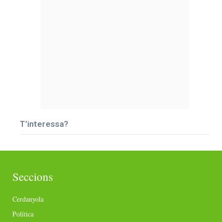
T’interessa?
Seccions
Cerdanyola
Política