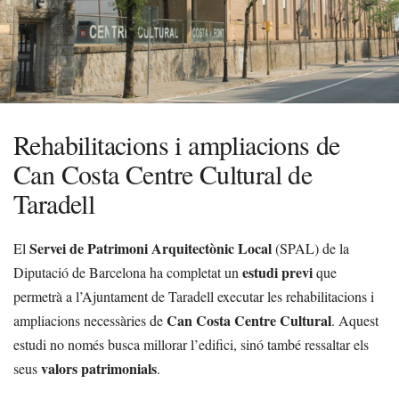
Rehabilitacions i ampliacions de
Can Costa Centre Cultural de
Taradell
Servei de Patrimoni Arquitectònic Local
El
(SPAL) de la
estudi previ
Diputació de Barcelona ha completat un
que
permetrà a l’Ajuntament de Taradell executar les rehabilitacions i
Can Costa Centre Cultural
ampliacions necessàries de
. Aquest
estudi no només busca millorar l’edifici, sinó també ressaltar els
valors patrimonials
seus
.