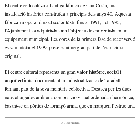
El centre es localitza a l’antiga fàbrica de Can Costa, una
instal·lació històrica construïda a principis dels anys 40. Aquesta
fàbrica va operar dins el sector tèxtil fins al 1991, i el 1995,
l’Ajuntament va adquirir-la amb l’objectiu de convertir-la en un
equipament municipal. Les obres de la primera fase de reconversió
es van iniciar el 1999, preservant-ne gran part de l’estructura
original.
valor històric, social i
El centre cultural representa un gran
arquitectònic
, documentant la industrialització de Taradell i
formant part de la seva memòria col·lectiva. Destaca per les dues
naus allargades amb una composició visual ordenada i harmònica,
basant-se en pòrtics de formigó armat que en marquen l’estructura.
- Et Recomanem -