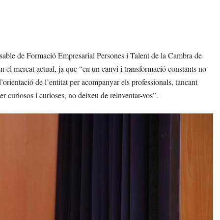
nsable de Formació Empresarial Persones i Talent de la Cambra de
n el mercat actual, ja que “en un canvi i transformació constants no
orientació de l’entitat per acompanyar els professionals, tancant
er curiosos i curioses, no deixeu de reinventar-vos”.