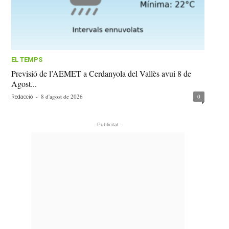
EL TEMPS
Previsió de l’AEMET a Cerdanyola del Vallès avui 8 de
Agost...
-
8 d'agost de 2026
0
Redacció
- Publicitat -