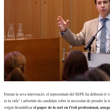
Durant la seva intervenció, el representant del SEPE ha defensat el val
és la vida” i advertint als candidats sobre la necessitat de prendre la 
el paper de la sort en l’èxit professional, as
volgut desmitificar