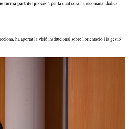
ue forma part del procés”
, per la qual cosa ha recomanat dedicar
elona, ha aportat la visió institucional sobre l’orientació i la gestió