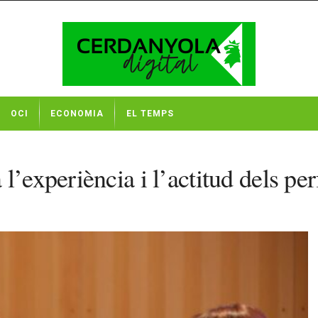
OCI
ECONOMIA
EL TEMPS
l’experiència i l’actitud dels pe