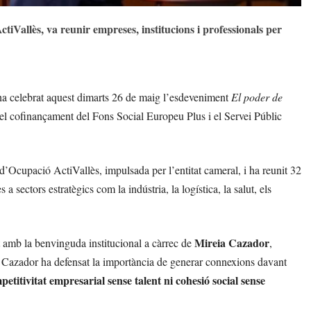
iVallès, va reunir empreses, institucions i professionals per
 celebrat aquest dimarts 26 de maig l’esdeveniment
El poder de
l cofinançament del Fons Social Europeu Plus i el Servei Públic
 d’Ocupació ActiVallès, impulsada per l’entitat cameral, i ha reunit 32
 a sectors estratègics com la indústria, la logística, la salut, els
Mireia Cazador
 amb la benvinguda institucional a càrrec de
,
, Cazador ha defensat la importància de generar connexions davant
etitivitat empresarial sense talent ni cohesió social sense