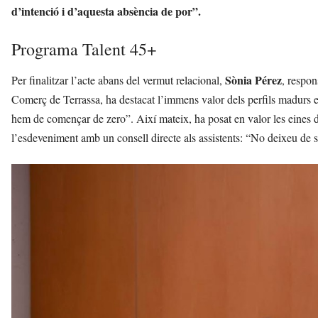
d’intenció i d’aquesta absència de por”.
Programa Talent 45+
Sònia Pérez
Per finalitzar l’acte abans del vermut relacional,
, respo
Comerç de Terrassa, ha destacat l’immens valor dels perfils madurs e
hem de començar de zero”. Així mateix, ha posat en valor les eines d’
l’esdeveniment amb un consell directe als assistents: “No deixeu de s