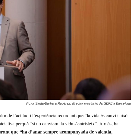
Víctor Santa-Bárbara Rupérez, director provincial del SEPE a Barcelona
or de l’actitud i l’experiència recordant que “la vida és canvi i això
iniciativa perquè “si no canviem, la vida s’entristeix”. A més, ha
segurant que “ha d’anar sempre acompanyada de valentia,