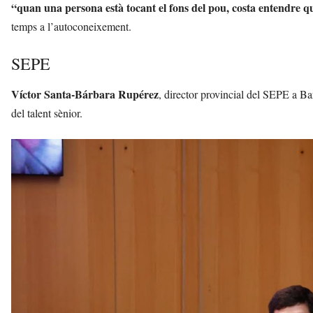
“quan una persona està tocant el fons del pou, costa entendre q
temps a l’autoconeixement.
SEPE
Víctor Santa-Bárbara Rupérez
, director provincial del SEPE a Barc
del talent sènior.