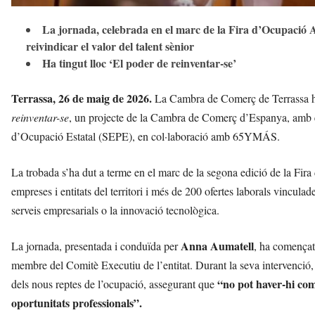
La jornada, celebrada en el marc de la Fira d’Ocupació Act
reivindicar el valor del talent sènior
Ha tingut lloc ‘El poder de reinventar-se’
Terrassa, 26 de maig de 2026.
La Cambra de Comerç de Terrassa ha
reinventar-se
, un projecte de la Cambra de Comerç d’Espanya, amb e
d’Ocupació Estatal (SEPE), en col·laboració amb 65YMÁS.
La trobada s’ha dut a terme en el marc de la segona edició de la Fira
empreses i entitats del territori i més de 200 ofertes laborals vinculades
serveis empresarials o la innovació tecnològica.
Anna Aumatell
La jornada, presentada i conduïda per
, ha començat
membre del Comitè Executiu de l’entitat. Durant la seva intervenció
“no pot haver-hi comp
dels nous reptes de l’ocupació, assegurant que
oportunitats professionals”.