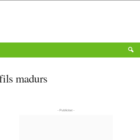
rfils madurs
- Publicitat -