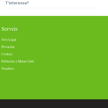
T’interessa?
Serveis
Avís Legal
Privacitat
Cookies
Publicitat a Mataró Info
Nosaltres