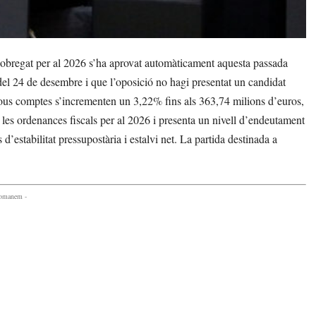
lobregat per al 2026 s’ha aprovat automàticament aquesta passada
del 24 de desembre i que l’oposició no hagi presentat un candidat
ls nous comptes s’incrementen un 3,22% fins als 363,74 milions d’euros,
les ordenances fiscals per al 2026 i presenta un nivell d’endeutament
d’estabilitat pressupostària i estalvi net. La partida destinada a
comanem -