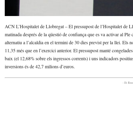
ACN L’Hospitalet de Llobregat – El pressupost de l’Hospitalet de L
matinada després de la qüestió de confiança que es va activar al Ple 
alternatiu a l’alcaldia en el termini de 30 dies previst per la llei. E
11,35 més que en l’exercici anterior. El pressupost manté congelades 
baix (el 12,68% sobre els ingressos corrents) i uns indicadors positius 
inversions és de 42,7 milions d’euros.
- Et Re