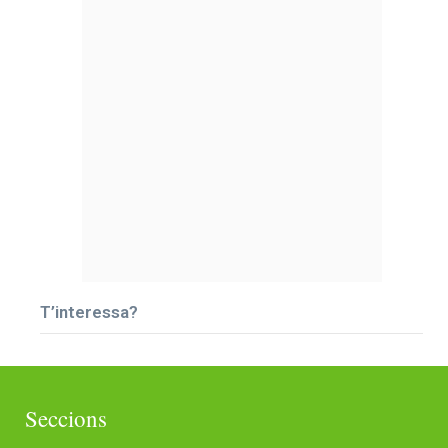
T’interessa?
Seccions