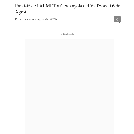
Previsió de l’AEMET a Cerdanyola del Vallès avui 6 de
Agost...
-
6 d'agost de 2026
0
Redacció
- Publicitat -