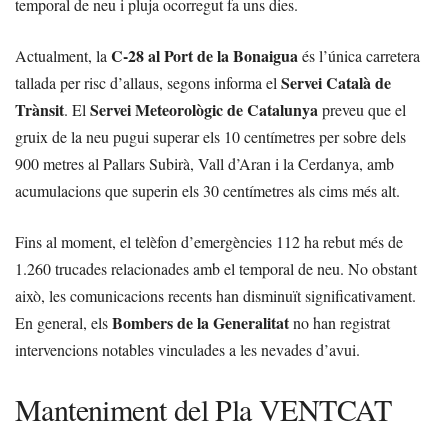
temporal de neu i pluja ocorregut fa uns dies.
C-28 al Port de la Bonaigua
Actualment, la
és l’única carretera
Servei Català de
tallada per risc d’allaus, segons informa el
Trànsit
Servei Meteorològic de Catalunya
. El
preveu que el
gruix de la neu pugui superar els 10 centímetres per sobre dels
900 metres al Pallars Subirà, Vall d’Aran i la Cerdanya, amb
acumulacions que superin els 30 centímetres als cims més alt.
Fins al moment, el telèfon d’emergències 112 ha rebut més de
1.260 trucades relacionades amb el temporal de neu. No obstant
això, les comunicacions recents han disminuït significativament.
Bombers de la Generalitat
En general, els
no han registrat
intervencions notables vinculades a les nevades d’avui.
Manteniment del Pla VENTCAT