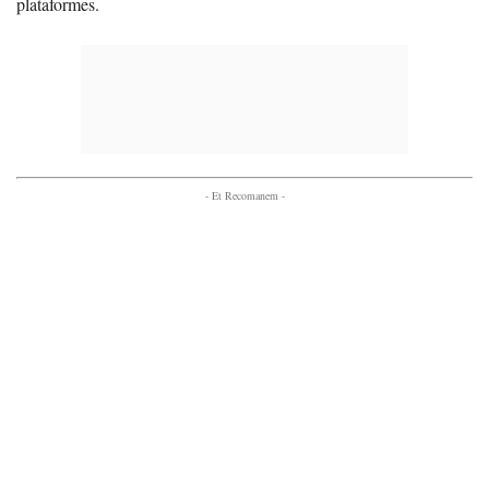
plataformes.
- Et Recomanem -