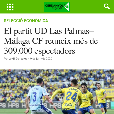
SELECCIÓ ECONÒMICA
El partit UD Las Palmas–
Málaga CF reuneix més de
309.000 espectadors
Por
Jordi González
-
9 de juny de 2026