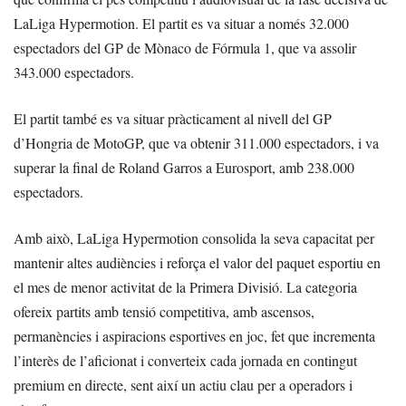
LaLiga Hypermotion. El partit es va situar a només 32.000
espectadors del GP de Mònaco de Fórmula 1, que va assolir
343.000 espectadors.
El partit també es va situar pràcticament al nivell del GP
d’Hongria de MotoGP, que va obtenir 311.000 espectadors, i va
superar la final de Roland Garros a Eurosport, amb 238.000
espectadors.
Amb això, LaLiga Hypermotion consolida la seva capacitat per
mantenir altes audiències i reforça el valor del paquet esportiu en
el mes de menor activitat de la Primera Divisió. La categoria
ofereix partits amb tensió competitiva, amb ascensos,
permanències i aspiracions esportives en joc, fet que incrementa
l’interès de l’aficionat i converteix cada jornada en contingut
premium en directe, sent així un actiu clau per a operadors i