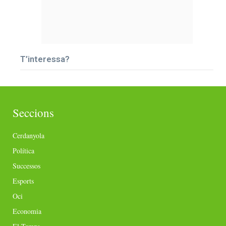
T’interessa?
Seccions
Cerdanyola
Política
Successos
Esports
Oci
Economia