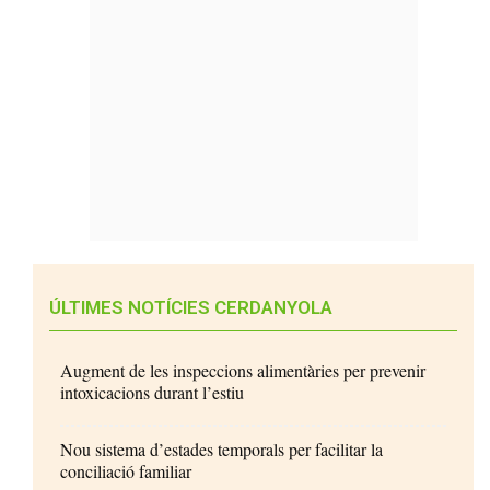
ÚLTIMES NOTÍCIES CERDANYOLA
Augment de les inspeccions alimentàries per prevenir
intoxicacions durant l’estiu
Nou sistema d’estades temporals per facilitar la
conciliació familiar