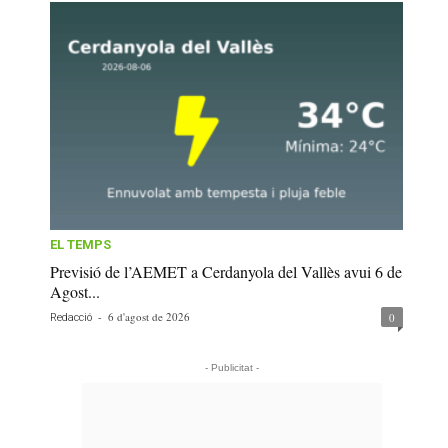
EL TEMPS
Previsió de l’AEMET a Cerdanyola del Vallès avui 6 de
Agost...
-
6 d'agost de 2026
0
Redacció
- Publicitat -