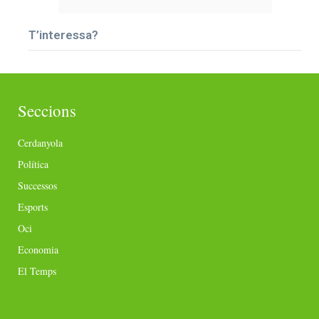
T’interessa?
Seccions
Cerdanyola
Política
Successos
Esports
Oci
Economia
El Temps