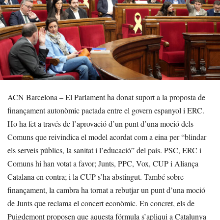
ACN Barcelona – El Parlament ha donat suport a la proposta de
finançament autonòmic pactada entre el govern espanyol i ERC.
Ho ha fet a través de l’aprovació d’un punt d’una moció dels
Comuns que reivindica el model acordat com a eina per “blindar
els serveis públics, la sanitat i l’educació” del país. PSC, ERC i
Comuns hi han votat a favor; Junts, PPC, Vox, CUP i Aliança
Catalana en contra; i la CUP s’ha abstingut. També sobre
finançament, la cambra ha tornat a rebutjar un punt d’una moció
de Junts que reclama el concert econòmic. En concret, els de
Puigdemont proposen que aquesta fórmula s’apliqui a Catalunya