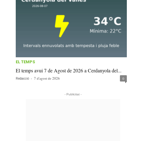
EL TEMPS
El temps avui 7 de Agost de 2026 a Cerdanyola del...
-
7 d'agost de 2026
0
Redacció
- Publicitat -