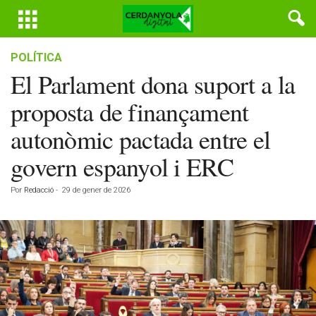
POLÍTICA
El Parlament dona suport a la
proposta de finançament
autonòmic pactada entre el
govern espanyol i ERC
Por
Redacció
-
29 de gener de 2026