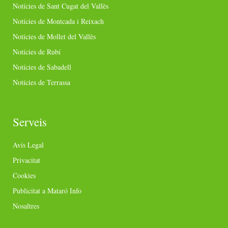
Notícies de Sant Cugat del Vallès
Notícies de Montcada i Reixach
Notícies de Mollet del Vallès
Notícies de Rubí
Notícies de Sabadell
Notícies de Terrassa
Serveis
Avís Legal
Privacitat
Cookies
Publicitat a Mataró Info
Nosaltres