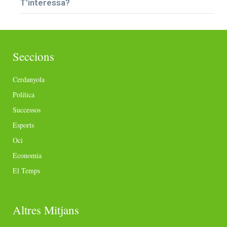
T’interessa?
Seccions
Cerdanyola
Política
Successos
Esports
Oci
Economia
El Temps
Altres Mitjans