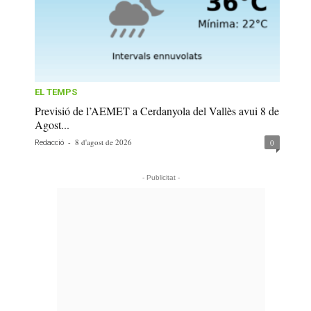
EL TEMPS
Previsió de l’AEMET a Cerdanyola del Vallès avui 8 de
Agost...
-
8 d'agost de 2026
0
Redacció
- Publicitat -