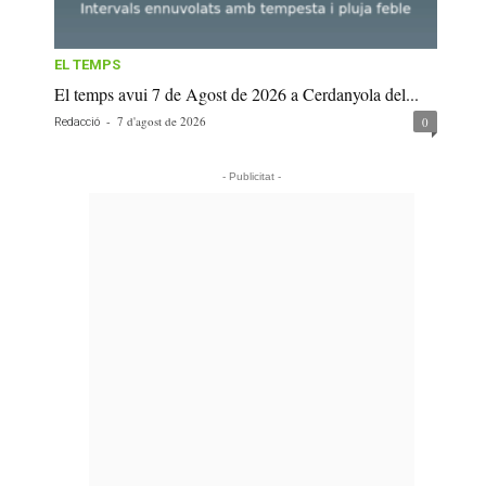
EL TEMPS
El temps avui 7 de Agost de 2026 a Cerdanyola del...
-
7 d'agost de 2026
0
Redacció
- Publicitat -