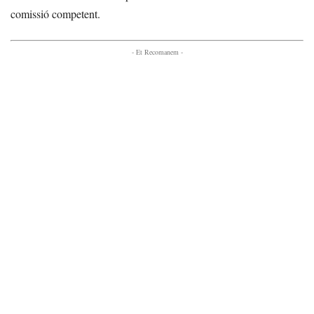
comissió competent.
- Et Recomanem -