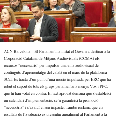
ACN Barcelona – El Parlament ha instat el Govern a destinar a la
Corporació Catalana de Mitjans Audiovisuals (CCMA) els
recursos “necessaris” per impulsar una eina audiovisual de
continguts d’aprenentatge del català en el marc de la plataforma
3Cat. Es tracta d’un punt d’una moció impulsada per ERC que ha
rebut el suport de tots els grups parlamentaris menys Vox i PPC,
que hi han votat en contra. El text aprovat demana que s’estableixi
un calendari d’implementació, se’n garanteixi la promoció
“necessària” i s’avaluï el seu impacte. També reclama que els
resultats de l’avaluació es presentin anualment al Parlament a la