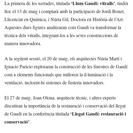
‘Llum Gaudí: vitralls’
La primera de les xerrades, titulada
, tindrà
lloc el 13 de maig i comptarà amb la participació de Jordi Bonet,
Llicenciat en Química, i Núria Gil, Doctora en Història de l’Art.
Aquestes dues figures analitzaran com Gaudí va transformar la
tècnica dels vitralls, integrant-los a les seves construccions de
manera innovadora.
A la següent sessió, el 20 de maig, els arquitectes Núria Martí i
Ignacio Paricio exploraran la construcció de les finestres de Gaudí
com a elements funcionals que milloren la il·luminació i la
ventilació, incloent-hi sistemes de fusteria innovadors.
El 27 de maig, Joan Olona, arquitecte tècnic, i altres experts
discutiran la importància de la restauració i conservació del llegat
‘Llegat Gaudí: restauració i
de Gaudí en la conferència titulada
conservació’
.