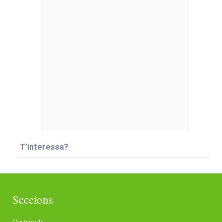
T’interessa?
Seccions
Cerdanyola