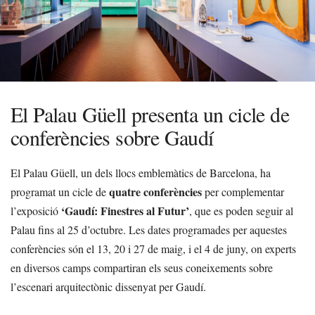
El Palau Güell presenta un cicle de
conferències sobre Gaudí
El Palau Güell, un dels llocs emblemàtics de Barcelona, ha
quatre conferències
programat un cicle de
per complementar
‘Gaudí: Finestres al Futur’
l’exposició
, que es poden seguir al
Palau fins al 25 d’octubre. Les dates programades per aquestes
conferències són el 13, 20 i 27 de maig, i el 4 de juny, on experts
en diversos camps compartiran els seus coneixements sobre
l’escenari arquitectònic dissenyat per Gaudí.