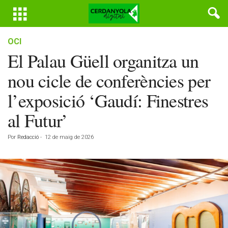
OCI
El Palau Güell organitza un
nou cicle de conferències per
l’exposició ‘Gaudí: Finestres
al Futur’
Por
Redacció
-
12 de maig de 2026