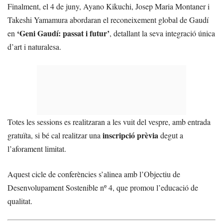
Finalment, el 4 de juny, Ayano Kikuchi, Josep Maria Montaner i
Takeshi Yamamura abordaran el reconeixement global de Gaudí
‘Geni Gaudí: passat i futur’
en
, detallant la seva integració única
d’art i naturalesa.
Totes les sessions es realitzaran a les vuit del vespre, amb entrada
inscripció prèvia
gratuïta, si bé cal realitzar una
degut a
l’aforament limitat.
Aquest cicle de conferències s’alinea amb l’Objectiu de
Desenvolupament Sostenible nº 4, que promou l’educació de
qualitat.