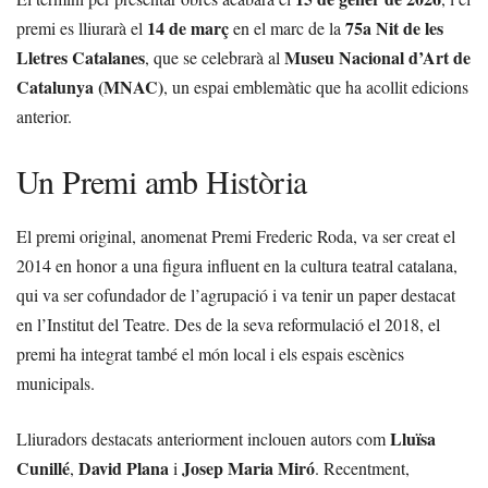
14 de març
75a Nit de les
premi es lliurarà el
en el marc de la
Lletres Catalanes
Museu Nacional d’Art de
, que se celebrarà al
Catalunya (MNAC)
, un espai emblemàtic que ha acollit edicions
anterior.
Un Premi amb Història
El premi original, anomenat Premi Frederic Roda, va ser creat el
2014 en honor a una figura influent en la cultura teatral catalana,
qui va ser cofundador de l’agrupació i va tenir un paper destacat
en l’Institut del Teatre. Des de la seva reformulació el 2018, el
premi ha integrat també el món local i els espais escènics
municipals.
Lluïsa
Lliuradors destacats anteriorment inclouen autors com
Cunillé
David Plana
Josep Maria Miró
,
i
. Recentment,