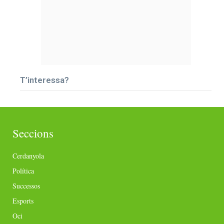
T’interessa?
Seccions
Cerdanyola
Política
Successos
Esports
Oci