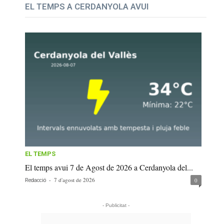
EL TEMPS A CERDANYOLA AVUI
EL TEMPS
El temps avui 7 de Agost de 2026 a Cerdanyola del...
-
7 d'agost de 2026
0
Redacció
- Publicitat -