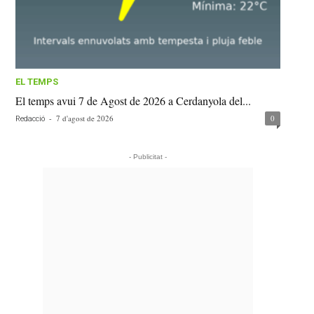
EL TEMPS
El temps avui 7 de Agost de 2026 a Cerdanyola del...
-
7 d'agost de 2026
0
Redacció
- Publicitat -