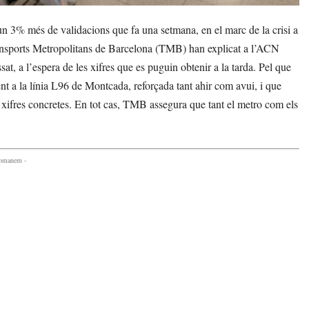
 3% més de validacions que fa una setmana, en el marc de la crisi a
ansports Metropolitans de Barcelona (TMB) han explicat a l’ACN
at, a l’espera de les xifres que es puguin obtenir a la tarda. Pel que
ent a la línia L96 de Montcada, reforçada tant ahir com avui, i que
a xifres concretes. En tot cas, TMB assegura que tant el metro com els
comanem -