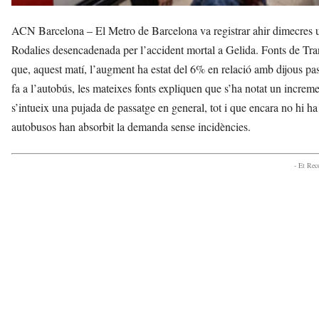
ACN Barcelona – El Metro de Barcelona va registrar ahir dimecres un
Rodalies desencadenada per l’accident mortal a Gelida. Fonts de Tr
que, aquest matí, l’augment ha estat del 6% en relació amb dijous pass
fa a l’autobús, les mateixes fonts expliquen que s’ha notat un increm
s’intueix una pujada de passatge en general, tot i que encara no hi h
autobusos han absorbit la demanda sense incidències.
- Et Re