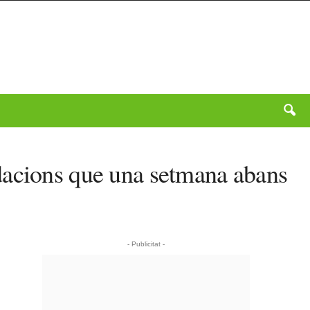
dacions que una setmana abans
- Publicitat -