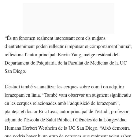
“És un fenomen realment interessant com els mitjans
d’entreteniment poden reflectir i impulsar el comportament humà”,
reflexiona l’autor principal, Kevin Yang, metge resident del
Departament de Psiquiatria de la Facultat de Medicina de la UC
San Diego.
L’estudi també va analitzar les cerques sobre com i on adquirir
lorazepam en línia. “També vam observar un augment significatiu
en les cerques relacionades amb l’adquisició de lorazepam”,
planteja el doctor Eric Leas, autor principal de l’estudi, professor
adjunt de l’Escola de Salut Pública i Ciències de la Longevidad
Humana Herbert Wertheim de la UC San Diego. “Això demostra
que podria haver-hi un grup de persones que realment volen saber