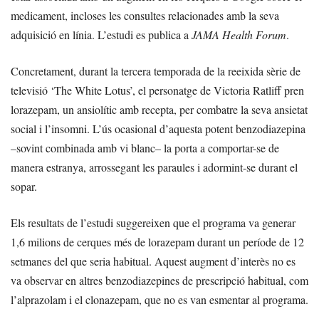
medicament, incloses les consultes relacionades amb la seva
adquisició en línia. L’estudi es publica a
JAMA Health Forum
.
Concretament, durant la tercera temporada de la reeixida sèrie de
televisió ‘The White Lotus’, el personatge de Victoria Ratliff pren
lorazepam, un ansiolític amb recepta, per combatre la seva ansietat
social i l’insomni. L’ús ocasional d’aquesta potent benzodiazepina
–sovint combinada amb vi blanc– la porta a comportar-se de
manera estranya, arrossegant les paraules i adormint-se durant el
sopar.
Els resultats de l’estudi suggereixen que el programa va generar
1,6 milions de cerques més de lorazepam durant un període de 12
setmanes del que seria habitual. Aquest augment d’interès no es
va observar en altres benzodiazepines de prescripció habitual, com
l’alprazolam i el clonazepam, que no es van esmentar al programa.