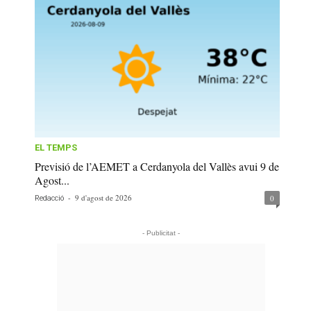
EL TEMPS
Previsió de l’AEMET a Cerdanyola del Vallès avui 9 de
Agost...
-
9 d'agost de 2026
0
Redacció
- Publicitat -