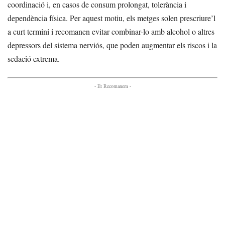
coordinació i, en casos de consum prolongat, tolerància i
dependència física. Per aquest motiu, els metges solen prescriure’l
a curt termini i recomanen evitar combinar-lo amb alcohol o altres
depressors del sistema nerviós, que poden augmentar els riscos i la
sedació extrema.
- Et Recomanem -