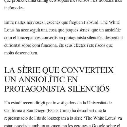
incòmodes.
Entre rialles nervioses i escenes que freguen l’absurd, The White
Lotus ha aconseguit una cosa que poques sèries: que un ansiolític
com el lorazepam es convertís en protagonista silenciós, despertant
curiositat sobre com funciona, els seus efectes i els riscos que
molts desconeixen.
LA SÈRIE QUE CONVERTEIX
UN ANSIOLÍTIC EN
PROTAGONISTA SILENCIÓS
Un estudi recent dirigit per investigadors de la Universitat de
Califòrnia a San Diego (Estats Units) ha descobert que la
representació de l’ús de lorazepam a la sèrie ‘The White Lotus’ va
estar associada amb un augment en les cerques a Google sobre el