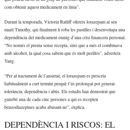
com obtenir aquest medicament en línia”.
Durant la temporada, Victoria Ratliff ofereix lorazepam al seu
marit Timothy, qui finalment li roba les pastilles i desenvolupa una
dependència del medicament enmig d’una crisi financera personal.
“No només el prenia sense recepta, sinó que a més el combinava
amb alcohol, la qual cosa sabem que és molt perillós”, adverteix
Yang.
“Per al tractament de l’ansietat, el lorazepam es prescriu
habitualment a curt termini perquè l’ús prolongat pot generar
tolerància, dependència i abús. Els estudis han demostrat que
gairebé una de cada cinc persones a qui es recepten
benzodiazepines acaba abusant-ne”, explica.
DEPENDÈNCIA I RISCOS: EL