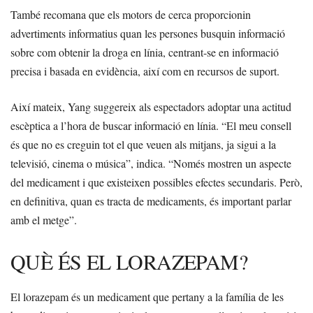
També recomana que els motors de cerca proporcionin
advertiments informatius quan les persones busquin informació
sobre com obtenir la droga en línia, centrant-se en informació
precisa i basada en evidència, així com en recursos de suport.
Així mateix, Yang suggereix als espectadors adoptar una actitud
escèptica a l’hora de buscar informació en línia. “El meu consell
és que no es creguin tot el que veuen als mitjans, ja sigui a la
televisió, cinema o música”, indica. “Només mostren un aspecte
del medicament i que existeixen possibles efectes secundaris. Però,
en definitiva, quan es tracta de medicaments, és important parlar
amb el metge”.
QUÈ ÉS EL LORAZEPAM?
El lorazepam és un medicament que pertany a la família de les