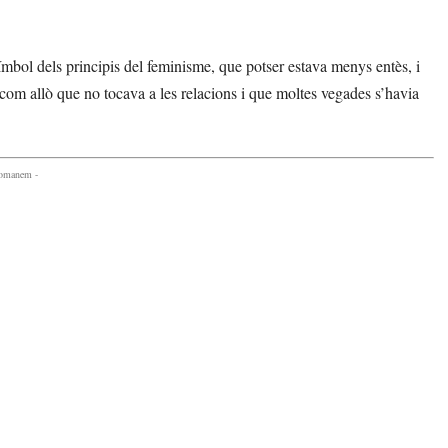
símbol dels principis del feminisme, que potser estava menys entès, i
í com allò que no tocava a les relacions i que moltes vegades s’havia
comanem -