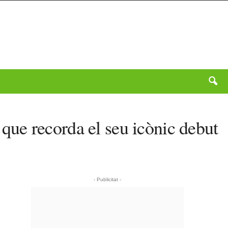
ue recorda el seu icònic debut
- Publicitat -