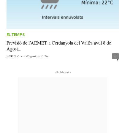
EL TEMPS
Previsió de l’AEMET a Cerdanyola del Vallès avui 8 de
Agost...
-
8 d'agost de 2026
0
Redacció
- Publicitat -