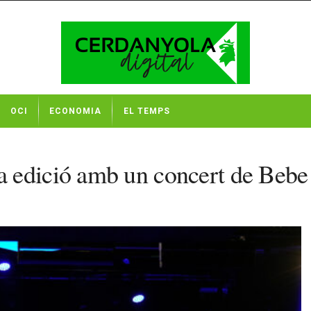
OCI
ECONOMIA
EL TEMPS
edició amb un concert de Bebe q