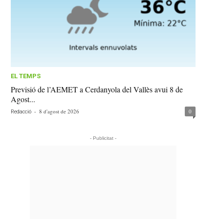
EL TEMPS
Previsió de l’AEMET a Cerdanyola del Vallès avui 8 de
Agost...
-
8 d'agost de 2026
0
Redacció
- Publicitat -