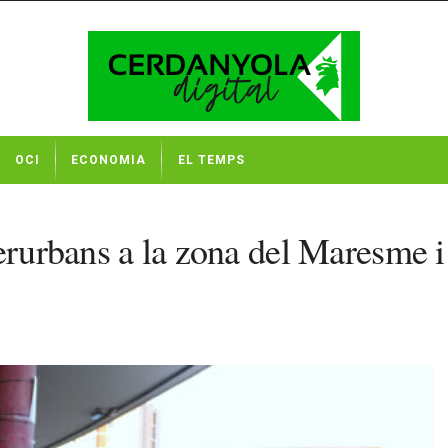
OCI
ECONOMIA
EL TEMPS
erurbans a la zona del Maresme i 