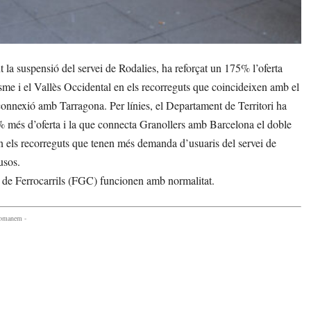
a suspensió del servei de Rodalies, ha reforçat un 175% l’oferta
e i el Vallès Occidental en els recorreguts que coincideixen amb el
 connexió amb Tarragona. Per línies, el Departament de Territori ha
% més d’oferta i la que connecta Granollers amb Barcelona el doble
n els recorreguts que tenen més demanda d’usuaris del servei de
usos.
at de Ferrocarrils (FGC) funcionen amb normalitat.
comanem -