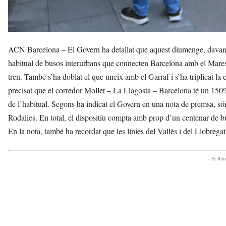
ACN Barcelona – El Govern ha detallat que aquest diumenge, davant l
habitual de busos interurbans que connecten Barcelona amb el Maresm
tren. També s’ha doblat el que uneix amb el Garraf i s’ha triplicat la
precisat que el corredor Mollet – La Llagosta – Barcelona té un 150
de l’habitual. Segons ha indicat el Govern en una nota de premsa, só
Rodalies. En total, el dispositiu compta amb prop d’un centenar de b
En la nota, també ha recordat que les línies del Vallès i del Llobreg
- Et Re