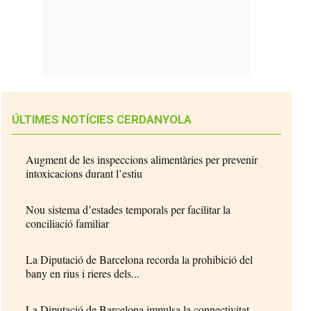
ÚLTIMES NOTÍCIES CERDANYOLA
Augment de les inspeccions alimentàries per prevenir
intoxicacions durant l’estiu
Nou sistema d’estades temporals per facilitar la
conciliació familiar
La Diputació de Barcelona recorda la prohibició del
bany en rius i rieres dels...
La Diputació de Barcelona impulsa la connectivitat