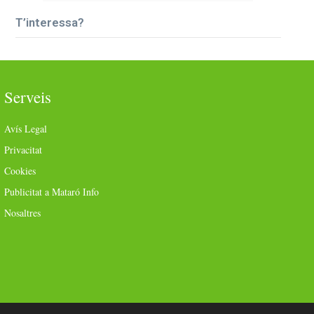
T’interessa?
Serveis
Avís Legal
Privacitat
Cookies
Publicitat a Mataró Info
Nosaltres