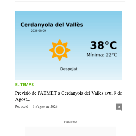
EL TEMPS
Previsió de l’AEMET a Cerdanyola del Vallès avui 9 de
Agost...
-
9 d'agost de 2026
0
Redacció
- Publicitat -