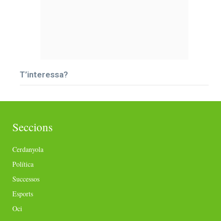
T’interessa?
Seccions
Cerdanyola
Política
Successos
Esports
Oci