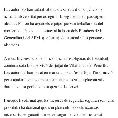
Les autoritats han subratllat que els serveis d’emergència han
actuat amb celeritat per assegurar la seguretat dels passatgers
afectats. Parlon ha agraït els equips que van treballar des del
moment de l’accident, destacant la tasca dels Bombers de la
Generalitat i del SEM, que han ajudat a atendre les persones
afectades.
A més, la consellera ha indicat que la investigació de l’accident
continua sota la supervisió del jutjat de Vilafranca del Penedès.
Les autoritats han posat en marxa un pla d’estratègia d’informació
per a ajudar la ciutadania a planificar els seus desplaçaments
durant aquest període de suspensió del servei.
Paneque ha afirmat que les mesures de seguretat seguiran sent una
prioritat, i ha demanat que s’implementin tots els recursos
necessaris per garantir un servei segur i eficient el més aviat