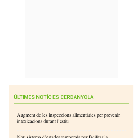
ÚLTIMES NOTÍCIES CERDANYOLA
Augment de les inspeccions alimentàries per prevenir
intoxicacions durant l’estiu
Nou sistema d’estades temporals per facilitar la