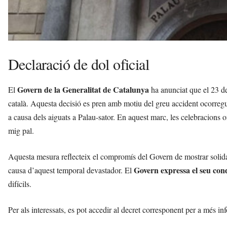
Declaració de dol oficial
Govern de la Generalitat de Catalunya
El
ha anunciat que el 23 d
català. Aquesta decisió es pren amb motiu del greu accident ocorregu
a causa dels aiguats a Palau-sator. En aquest marc, les celebracions of
mig pal.
Aquesta mesura reflecteix el compromís del Govern de mostrar solidar
Govern expressa el seu con
causa d’aquest temporal devastador. El
difícils.
Per als interessats, es pot accedir al decret corresponent per a més i