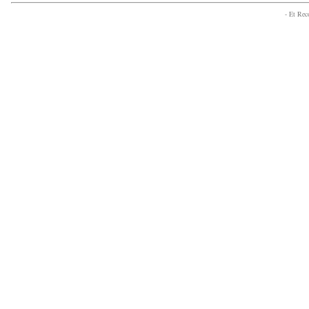
- Et Re