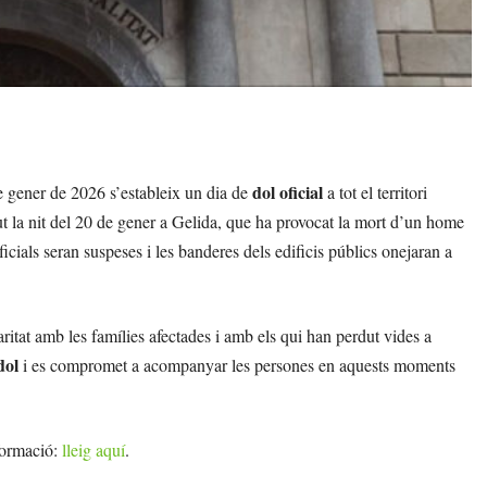
dol oficial
e gener de 2026 s’estableix un dia de
a tot el territori
t la nit del 20 de gener a Gelida, que ha provocat la mort d’un home
icials seran suspeses i les banderes dels edificis públics onejaran a
itat amb les famílies afectades i amb els qui han perdut vides a
dol
i es compromet a acompanyar les persones en aquests moments
nformació:
lleig aquí
.