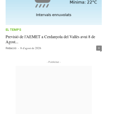
EL TEMPS
Previsió de l’AEMET a Cerdanyola del Vallès avui 8 de
Agost...
-
8 d'agost de 2026
0
Redacció
- Publicitat -