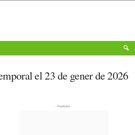
temporal el 23 de gener de 2026
- Publicitat -