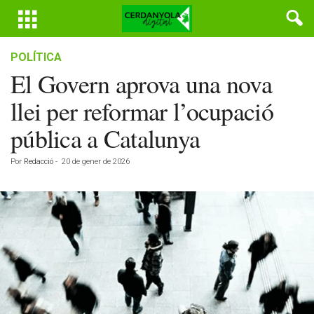
POLÍTICA
El Govern aprova una nova
llei per reformar l’ocupació
pública a Catalunya
Por
Redacció
-
20 de gener de 2026