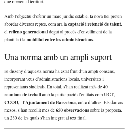
que operen al territori.
Amb l’objectiu d’oferir un marc jurídic estable, la nova llei pretén
captació i retenció de talent
abordar diversos reptes, com ara la
,
relleno generacional
el
degut al procés d’envelliment de la
mobilitat entre les administracions
plantilla i la
.
Una norma amb un ampli suport
El disseny d’aquesta norma ha estat fruit d’un ampli consens,
incorporant veus d’administracions locals, universitats i
40
representants sindicals. En total, s’han realitzat més de
reunions de treball
UGT
amb la participació d’entitats com
,
CCOO
Ajuntament de Barcelona
, i l’
, entre d’altres. Els darrers
650 observacions
mesos, s’han recollit més de
sobre la proposta,
un 280 de les quals s’han integrat al text final.