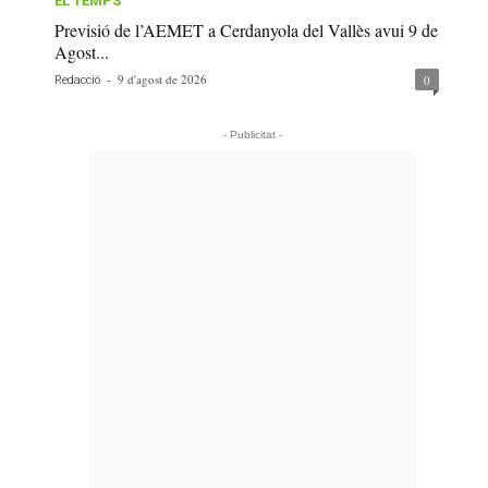
EL TEMPS
Previsió de l’AEMET a Cerdanyola del Vallès avui 9 de
Agost...
-
9 d'agost de 2026
0
Redacció
- Publicitat -