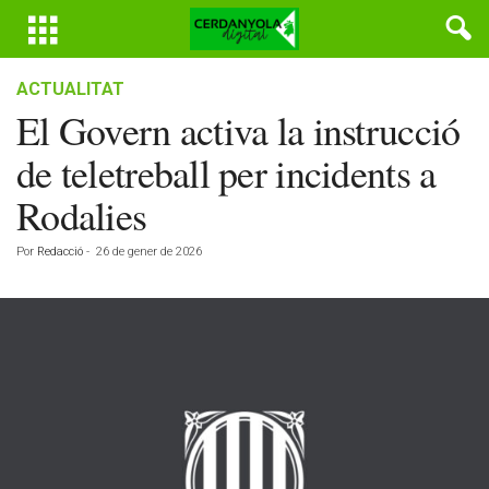
ACTUALITAT
El Govern activa la instrucció
de teletreball per incidents a
Rodalies
Por
Redacció
-
26 de gener de 2026