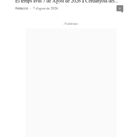
El temps avui 7 de Agost de 2026 a Cerdanyola del...
-
7 d'agost de 2026
0
Redacció
- Publicitat -