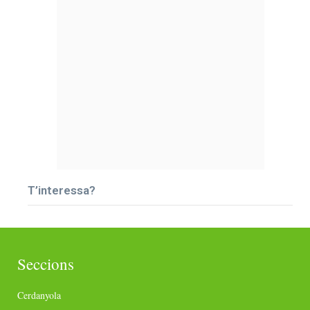
T’interessa?
Seccions
Cerdanyola