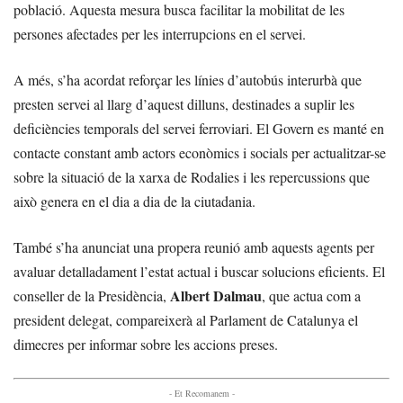
població. Aquesta mesura busca facilitar la mobilitat de les
persones afectades per les interrupcions en el servei.
A més, s’ha acordat reforçar les línies d’autobús interurbà que
presten servei al llarg d’aquest dilluns, destinades a suplir les
deficiències temporals del servei ferroviari. El Govern es manté en
contacte constant amb actors econòmics i socials per actualitzar-se
sobre la situació de la xarxa de Rodalies i les repercussions que
això genera en el dia a dia de la ciutadania.
També s’ha anunciat una propera reunió amb aquests agents per
avaluar detalladament l’estat actual i buscar solucions eficients. El
Albert Dalmau
conseller de la Presidència,
, que actua com a
president delegat, compareixerà al Parlament de Catalunya el
dimecres per informar sobre les accions preses.
- Et Recomanem -