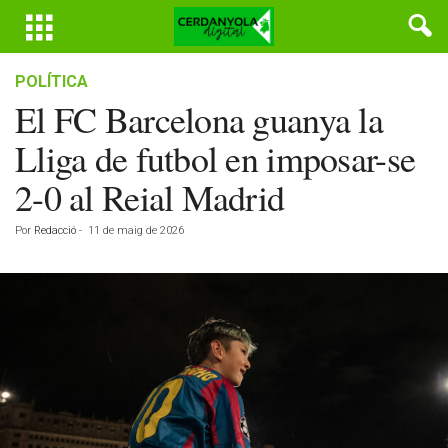
POLÍTICA
El FC Barcelona guanya la
Lliga de futbol en imposar-se
2-0 al Reial Madrid
Por
Redacció
-
11 de maig de 2026