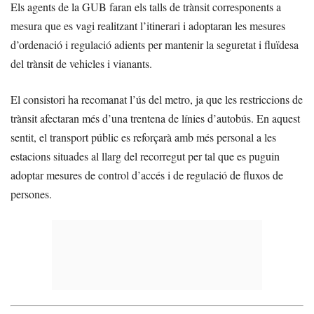
Els agents de la GUB faran els talls de trànsit corresponents a
mesura que es vagi realitzant l’itinerari i adoptaran les mesures
d’ordenació i regulació adients per mantenir la seguretat i fluïdesa
del trànsit de vehicles i vianants.
El consistori ha recomanat l’ús del metro, ja que les restriccions de
trànsit afectaran més d’una trentena de línies d’autobús. En aquest
sentit, el transport públic es reforçarà amb més personal a les
estacions situades al llarg del recorregut per tal que es puguin
adoptar mesures de control d’accés i de regulació de fluxos de
persones.