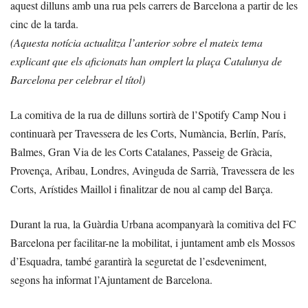
aquest dilluns amb una rua pels carrers de Barcelona a partir de les
cinc de la tarda.
(Aquesta notícia actualitza l’anterior sobre el mateix tema
explicant que els aficionats han omplert la plaça Catalunya de
Barcelona per celebrar el títol
)
La comitiva de la rua de dilluns sortirà de l’Spotify Camp Nou i
continuarà per Travessera de les Corts, Numància, Berlín, París,
Balmes, Gran Via de les Corts Catalanes, Passeig de Gràcia,
Provença, Aribau, Londres, Avinguda de Sarrià, Travessera de les
Corts, Arístides Maillol i finalitzar de nou al camp del Barça.
Durant la rua, la Guàrdia Urbana acompanyarà la comitiva del FC
Barcelona per facilitar-ne la mobilitat, i juntament amb els Mossos
d’Esquadra, també garantirà la seguretat de l’esdeveniment,
segons ha informat l’Ajuntament de Barcelona.