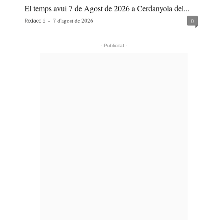
El temps avui 7 de Agost de 2026 a Cerdanyola del...
-
7 d'agost de 2026
0
Redacció
- Publicitat -