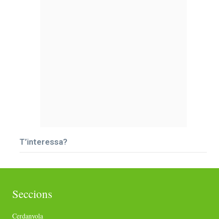
T’interessa?
Seccions
Cerdanyola