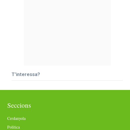
T’interessa?
Seccions
Cerdanyola
Política