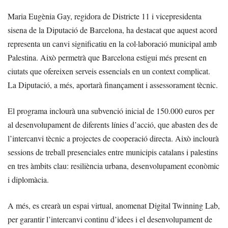
Maria Eugènia Gay, regidora de Districte 11 i vicepresidenta
sisena de la Diputació de Barcelona, ha destacat que aquest acord
representa un canvi significatiu en la col·laboració municipal amb
Palestina. Això permetrà que Barcelona estigui més present en
ciutats que ofereixen serveis essencials en un context complicat.
La Diputació, a més, aportarà finançament i assessorament tècnic.
El programa inclourà una subvenció inicial de 150.000 euros per
al desenvolupament de diferents línies d’acció, que abasten des de
l’intercanvi tècnic a projectes de cooperació directa. Això inclourà
sessions de treball presenciales entre municipis catalans i palestins
en tres àmbits clau: resiliència urbana, desenvolupament econòmic
i diplomàcia.
A més, es crearà un espai virtual, anomenat Digital Twinning Lab,
per garantir l’intercanvi continu d’idees i el desenvolupament de