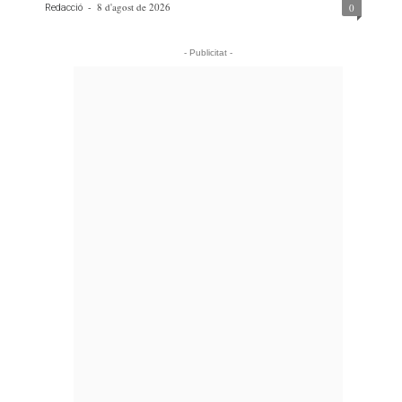
-
8 d'agost de 2026
0
Redacció
- Publicitat -