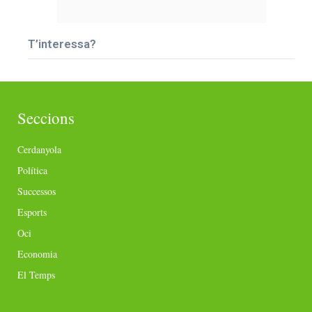
T’interessa?
Seccions
Cerdanyola
Política
Successos
Esports
Oci
Economia
El Temps