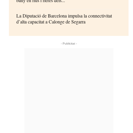
bany en rius i rieres dels...
La Diputació de Barcelona impulsa la connectivitat
d’alta capacitat a Calonge de Segarra
- Publicitat -