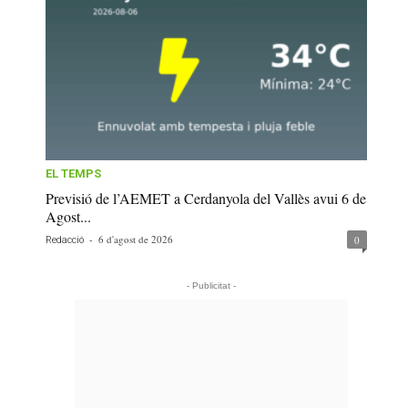
EL TEMPS
Previsió de l’AEMET a Cerdanyola del Vallès avui 6 de
Agost...
-
6 d'agost de 2026
0
Redacció
- Publicitat -