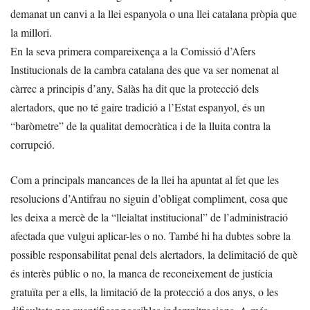
demanat un canvi a la llei espanyola o una llei catalana pròpia que
la millori.
En la seva primera compareixença a la Comissió d’Afers
Institucionals de la cambra catalana des que va ser nomenat al
càrrec a principis d’any, Salàs ha dit que la protecció dels
alertadors, que no té gaire tradició a l’Estat espanyol, és un
“baròmetre” de la qualitat democràtica i de la lluita contra la
corrupció.
Com a principals mancances de la llei ha apuntat al fet que les
resolucions d’Antifrau no siguin d’obligat compliment, cosa que
les deixa a mercè de la “lleialtat institucional” de l’administració
afectada que vulgui aplicar-les o no. També hi ha dubtes sobre la
possible responsabilitat penal dels alertadors, la delimitació de què
és interès públic o no, la manca de reconeixement de justícia
gratuïta per a ells, la limitació de la protecció a dos anys, o les