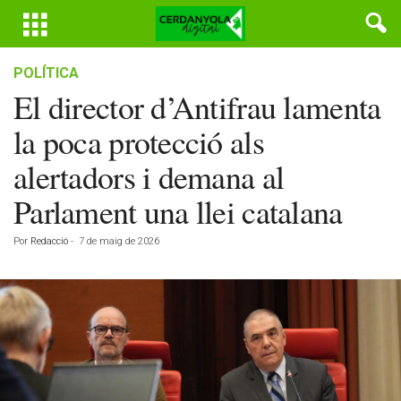
POLÍTICA
El director d’Antifrau lamenta
la poca protecció als
alertadors i demana al
Parlament una llei catalana
Por
Redacció
-
7 de maig de 2026