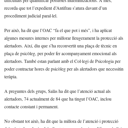
dificultats per quantificar possibles indemnitzacions. A més,
recorda que tot l’expedient d’Antifrau s’atura davant d’un
procediment judicial paral·lel.
Per això, ha dit que l’OAC “fa el que pot i més”, i ha aplicat
algunes mesures internes per millorar lleugerament la protecció als
alertadors. Així, diu que s’ha reconvertit una plaça de tècnic en
plaça de psicòleg, per poder fer acompanyament emocional als
alertadors. També estan parlant amb el Col·legi de Psicologia per
poder contractar hores de psicòleg per als alertadors que necessitin
teràpia.
A preguntes dels grups, Salàs ha dit que l’atenció actual als
alertadors, 74 actualment de 84 que ha tingut l’OAC, inclou
contacte constant i permanent.
No obstant tot això, ha dit que la millora de l’atenció i protecció