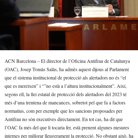
ACN Barcelona – El director de l’Oficina Antifrau de Catalunya
(OAC), Josep Tomàs Salàs, ha admès aquest dijous al Parlament
que el sistema institucional de protecció als alertadors no és “el
que es mereixen” i “”no està a l’altura institucionalment”. Així,
segons ell, la llei estatal de protecció dels alertadors del 2023 té
més d’una trentena de mancances, sobretot pel que fa a factors
normatius, com per exemple que les sancions proposades per
Antifrau no són executives directament. En tot cas, ha dit que
l’OAC fa més del que li tocaria fer, està prenent algunes mesures
internes per millorar lleugerament la protecció. No obstant això, ha