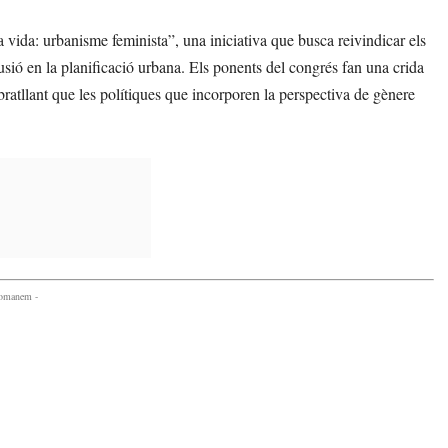
 vida: urbanisme feminista”, una iniciativa que busca reivindicar els
clusió en la planificació urbana. Els ponents del congrés fan una crida
ubratllant que les polítiques que incorporen la perspectiva de gènere
comanem -