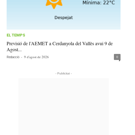
EL TEMPS
Previsió de l’AEMET a Cerdanyola del Vallès avui 9 de
Agost...
-
9 d'agost de 2026
0
Redacció
- Publicitat -