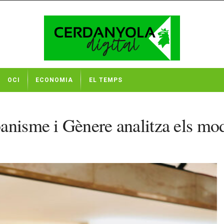
OCI
ECONOMIA
EL TEMPS
anisme i Gènere analitza els mod