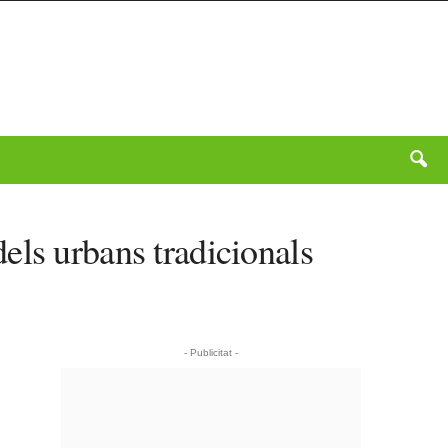
els urbans tradicionals
- Publicitat -