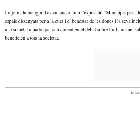
La jornada inaugural es va tancar amb l’exposició “Municipis per a la
espais dissenyats per a la cura i el benestar de les dones i la seva in
a la societat a participar activament en el debat sobre l’urbanisme, s
beneficien a tota la societat.
- Et Re