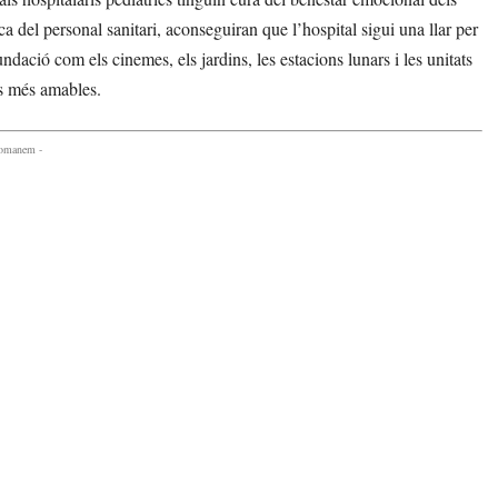
ca del personal sanitari, aconseguiran que l’hospital sigui una llar per
undació com els cinemes, els jardins, les estacions lunars i les unitats
cs més amables.
comanem -