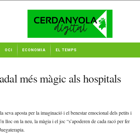
OCI
ECONOMIA
EL TEMPS
adal més màgic als hospitals
a seva aposta per la imaginació i el benestar emocional dels petits i
n lloc on la neu, la màgia i el joc “s’apoderen de cada racó per fer
Juegaterapia.