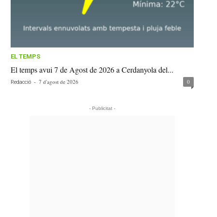
EL TEMPS
El temps avui 7 de Agost de 2026 a Cerdanyola del...
-
7 d'agost de 2026
0
Redacció
- Publicitat -