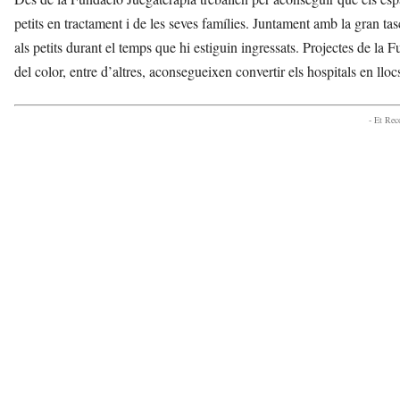
petits en tractament i de les seves famílies. Juntament amb la gran tas
als petits durant el temps que hi estiguin ingressats. Projectes de la F
del color, entre d’altres, aconsegueixen convertir els hospitals en llo
- Et Re