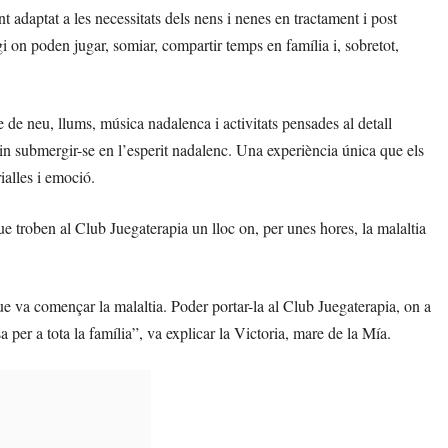
 adaptat a les necessitats dels nens i nenes en tractament i post
i on poden jugar, somiar, compartir temps en família i, sobretot,
 de neu, llums, música nadalenca i activitats pensades al detall
guin submergir-se en l’esperit nadalenc. Una experiència única que els
ialles i emoció.
ue troben al Club Juegaterapia un lloc on, per unes hores, la malaltia
que va començar la malaltia. Poder portar-la al Club Juegaterapia, on a
per a tota la família”, va explicar la Victoria, mare de la Mía.