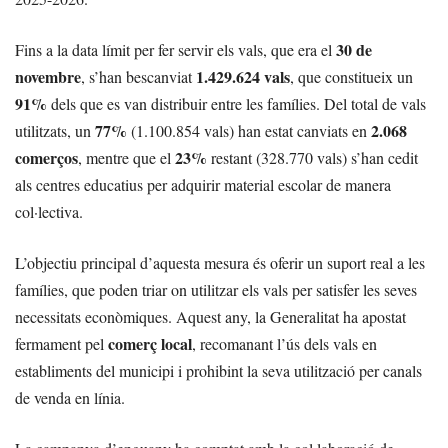
30 de
Fins a la data límit per fer servir els vals, que era el
novembre
1.429.624 vals
, s’han bescanviat
, que constitueix un
91%
dels que es van distribuir entre les famílies. Del total de vals
77%
2.068
utilitzats, un
(1.100.854 vals) han estat canviats en
comerços
23%
, mentre que el
restant (328.770 vals) s’han cedit
als centres educatius per adquirir material escolar de manera
col·lectiva.
L’objectiu principal d’aquesta mesura és oferir un suport real a les
famílies, que poden triar on utilitzar els vals per satisfer les seves
necessitats econòmiques. Aquest any, la Generalitat ha apostat
comerç local
fermament pel
, recomanant l’ús dels vals en
establiments del municipi i prohibint la seva utilització per canals
de venda en línia.