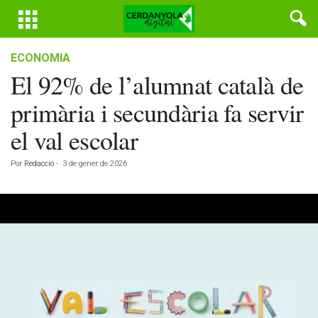
ECONOMIA
El 92% de l’alumnat català de
primària i secundària fa servir
el val escolar
Por
Redacció
-
3 de gener de 2026