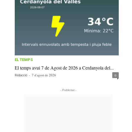
EL TEMPS
El temps avui 7 de Agost de 2026 a Cerdanyola del...
-
7 d'agost de 2026
0
Redacció
- Publicitat -