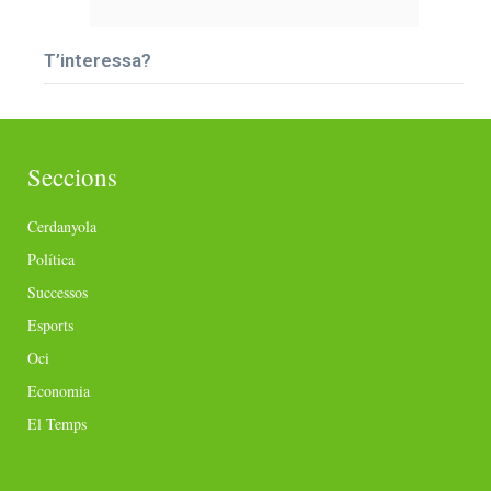
T’interessa?
Seccions
Cerdanyola
Política
Successos
Esports
Oci
Economia
El Temps