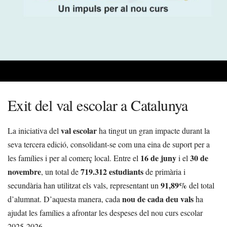
Exit del val escolar a Catalunya
val escolar
La iniciativa del
ha tingut un gran impacte durant la
seva tercera edició, consolidant-se com una eina de suport per a
16 de juny
30 de
les famílies i per al comerç local. Entre el
i el
novembre
719.312 estudiants
, un total de
de primària i
91,89%
secundària han utilitzat els vals, representant un
del total
nou de cada deu vals
d’alumnat. D’aquesta manera, cada
ha
ajudat les famílies a afrontar les despeses del nou curs escolar
2025-2026.