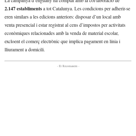
La campanya d’enguany ha comptat amb la col·laboració de
2.147 establiments
a tot Catalunya. Les condicions per adherir-se
eren similars a les edicions anteriors: disposar d’un local amb
venta presencial i estar registrat al cens d’impostos per activitats
econòmiques relacionades amb la venda de material escolar,
excloent el comerç electrònic que implica pagament en línia i
lliurament a domicili.
- Et Recomanem -