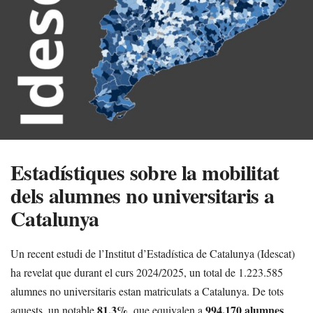
Estadístiques sobre la mobilitat
dels alumnes no universitaris a
Catalunya
Un recent estudi de l’Institut d’Estadística de Catalunya (Idescat)
ha revelat que durant el curs 2024/2025, un total de 1.223.585
alumnes no universitaris estan matriculats a Catalunya. De tots
81,3%
994.170 alumnes
aquests, un notable
, que equivalen a
,