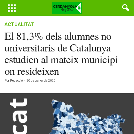
ACTUALITAT
El 81,3% dels alumnes no
universitaris de Catalunya
estudien al mateix municipi
on resideixen
Por
Redacció
-
30 de gener de 2026