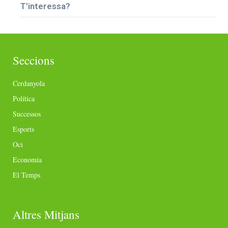
T’interessa?
Seccions
Cerdanyola
Política
Successos
Esports
Oci
Economia
El Temps
Altres Mitjans