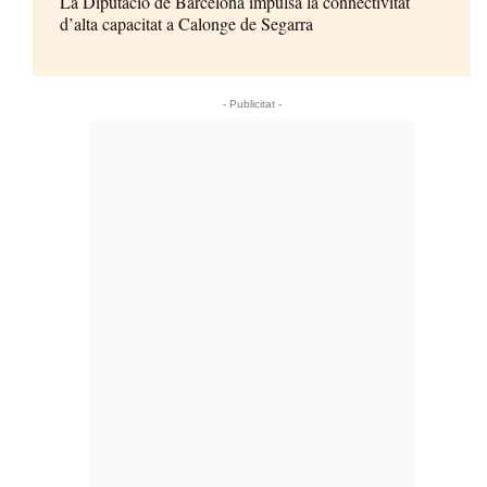
La Diputació de Barcelona impulsa la connectivitat
d’alta capacitat a Calonge de Segarra
- Publicitat -