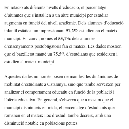
En relació als diferents nivells d’educació, el percentatge
d’alumnes que s’instal·len a un altre municipi per estudiar
augmenta en funció del nivell acadèmic. Dels alumnes d’educació
91,2%
infantil estàtica, un impressionant
estudien en el mateix
55,1%
municipi. En canvi, només el
dels alumnes
d’ensenyaments postobligatoris fan el mateix. Les dades mostren
que el batxillerat manté un 75,5% d’estudiants que resideixen i
estudien al mateix municipi.
Aquestes dades no només posen de manifest les dinàmiques de
mobilitat d’estudiants a Catalunya, sinó que també serveixen per
analitzar el comportament educatiu en funció de la població i
l’oferta educativa. En general, s’observa que a mesura que el
municipi disminueix en mida, el percentatge d’estudiants que
romanen en el mateix lloc d’estudi també decreix, amb una
disminució notable en poblacions petites.