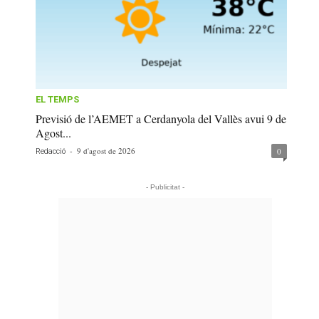
EL TEMPS
Previsió de l’AEMET a Cerdanyola del Vallès avui 9 de
Agost...
-
9 d'agost de 2026
0
Redacció
- Publicitat -