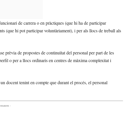
uncionari de carrera o en pràctiques (que hi ha de participar
s (que hi pot participar voluntàriament), i per als llocs de treball als
e prèvia de propostes de continuïtat del personal per part de les
 perfil o per a llocs ordinaris en centres de màxima complexitat i
r un docent tenint en compte que durant el procés, el personal
comanem -