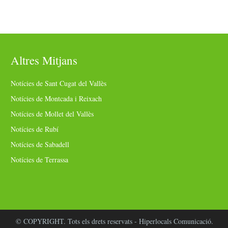
Altres Mitjans
Notícies de Sant Cugat del Vallès
Notícies de Montcada i Reixach
Notícies de Mollet del Vallès
Notícies de Rubí
Notícies de Sabadell
Notícies de Terrassa
© COPYRIGHT. Tots els drets reservats - Hiperlocals Comunicació.