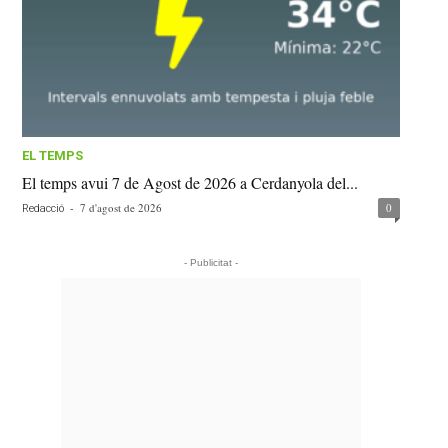
EL TEMPS
El temps avui 7 de Agost de 2026 a Cerdanyola del...
-
7 d'agost de 2026
0
Redacció
- Publicitat -