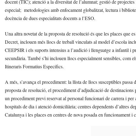
docent (TIC); atenció a la diversitat de l’alumnat; gestió de projectes
especial; metodologies amb enfocament globalitzat, lectura i biblioteca
docència de dues especialitats docents a l’ESO.
Una altra novetat de la proposta de resolució és que les places que es
Decret, inclouen més llocs de treball vinculats al model d’escola inclus
CEEPSIR i els suports intensius a l’audició i llenguatge a infantil i 
secundària. També s’hi inclouen llocs especialment sensibles, com el
Itineraris Formatius Específics.
A més, s’avança el procediment: la llista de llocs susceptibles passa d
proposta de resolució, el procediment d’adjudicació de destinacions 
un procediment previ reservat al personal funcionari de carrera i per al
hospitals de dia i atenció domiciliària; centres dependents d’altres de
Catalunya i les places en centres de nova posada en funcionament i c