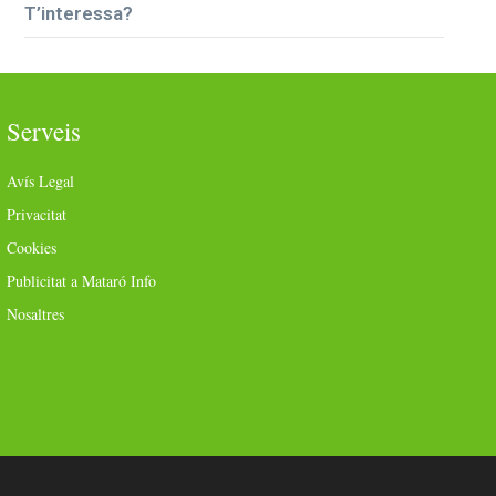
T’interessa?
Serveis
Avís Legal
Privacitat
Cookies
Publicitat a Mataró Info
Nosaltres