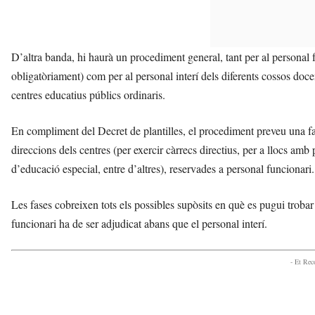
D’altra banda, hi haurà un procediment general, tant per al personal f
obligatòriament) com per al personal interí dels diferents cossos docent
centres educatius públics ordinaris.
En compliment del Decret de plantilles, el procediment preveu una fas
direccions dels centres (per exercir càrrecs directius, per a llocs amb
d’educació especial, entre d’altres), reservades a personal funcionari.
Les fases cobreixen tots els possibles supòsits en què es pugui troba
funcionari ha de ser adjudicat abans que el personal interí.
- Et Re