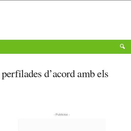
 perfilades d’acord amb els
- Publicitat -