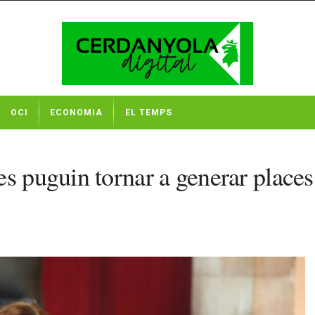
OCI
ECONOMIA
EL TEMPS
s puguin tornar a generar places