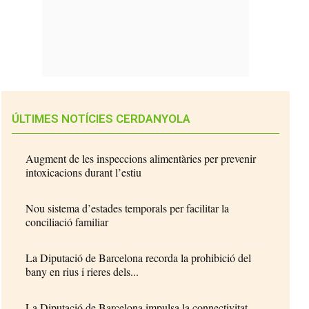
ÚLTIMES NOTÍCIES CERDANYOLA
Augment de les inspeccions alimentàries per prevenir
intoxicacions durant l’estiu
Nou sistema d’estades temporals per facilitar la
conciliació familiar
La Diputació de Barcelona recorda la prohibició del
bany en rius i rieres dels...
La Diputació de Barcelona impulsa la connectivitat