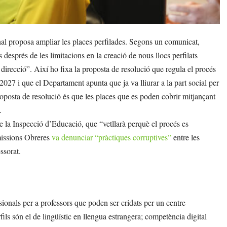
 proposa ampliar les places perfilades. Segons un comunicat,
 després de les limitacions en la creació de nous llocs perfilats
 direcció”. Així ho fixa la proposta de resolució que regula el procés
027 i que el Departament apunta que ja va lliurar a la part social per
proposta de resolució és que les places que es poden cobrir mitjançant
.
la Inspecció d’Educació, que “vetllarà perquè el procés es
missions Obreres
va denunciar “pràctiques corruptives”
entre les
essorat.
ssionals per a professors que poden ser cridats per un centre
fils són el de lingüístic en llengua estrangera; competència digital