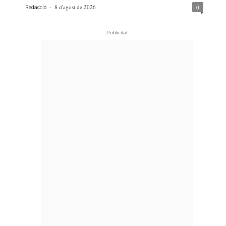
-
8 d'agost de 2026
0
Redacció
- Publicitat -