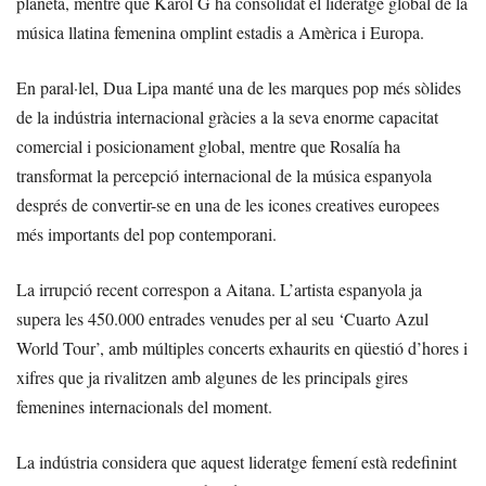
planeta, mentre que Karol G ha consolidat el lideratge global de la
música llatina femenina omplint estadis a Amèrica i Europa.
En paral·lel, Dua Lipa manté una de les marques pop més sòlides
de la indústria internacional gràcies a la seva enorme capacitat
comercial i posicionament global, mentre que Rosalía ha
transformat la percepció internacional de la música espanyola
després de convertir-se en una de les icones creatives europees
més importants del pop contemporani.
La irrupció recent correspon a Aitana. L’artista espanyola ja
supera les 450.000 entrades venudes per al seu ‘Cuarto Azul
World Tour’, amb múltiples concerts exhaurits en qüestió d’hores i
xifres que ja rivalitzen amb algunes de les principals gires
femenines internacionals del moment.
La indústria considera que aquest lideratge femení està redefinint