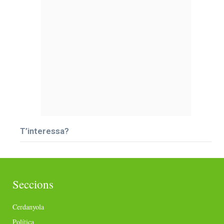
T’interessa?
Seccions
Cerdanyola
Política