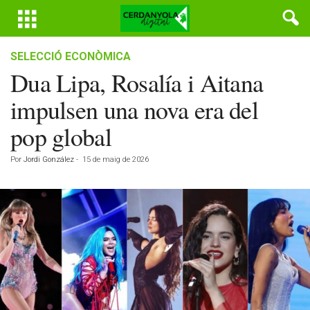
SELECCIÓ ECONÒMICA
Dua Lipa, Rosalía i Aitana
impulsen una nova era del
pop global
Por
Jordi González
-
15 de maig de 2026