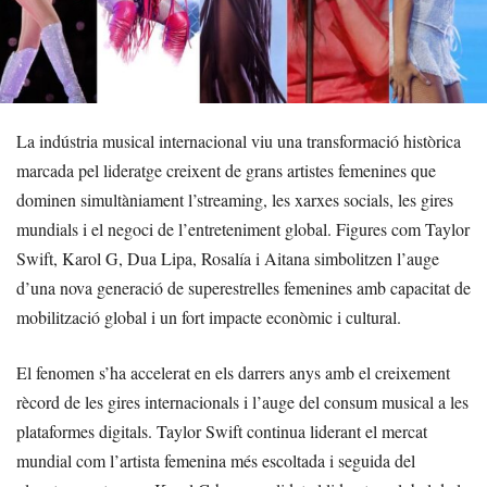
La indústria musical internacional viu una transformació històrica
marcada pel lideratge creixent de grans artistes femenines que
dominen simultàniament l’streaming, les xarxes socials, les gires
mundials i el negoci de l’entreteniment global. Figures com Taylor
Swift, Karol G, Dua Lipa, Rosalía i Aitana simbolitzen l’auge
d’una nova generació de superestrelles femenines amb capacitat de
mobilització global i un fort impacte econòmic i cultural.
El fenomen s’ha accelerat en els darrers anys amb el creixement
rècord de les gires internacionals i l’auge del consum musical a les
plataformes digitals. Taylor Swift continua liderant el mercat
mundial com l’artista femenina més escoltada i seguida del