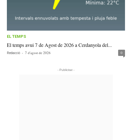
EL TEMPS
El temps avui 7 de Agost de 2026 a Cerdanyola del...
-
7 d'agost de 2026
0
Redacció
- Publicitat -