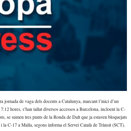
ra jornada de vaga dels docents a Catalunya, marcant l’inici d’un
 7:12 hores, s’han tallat diversos accessos a Barcelona, incloent la C-
sts, se sumen tres punts de la Ronda de Dalt que ja estaven bloquejats
 i la C-17 a Malla, segons informa el Servei Català de Trànsit (SCT).