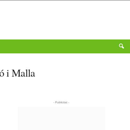
ó i Malla
- Publicitat -