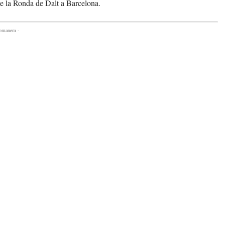
de la Ronda de Dalt a Barcelona.
comanem -