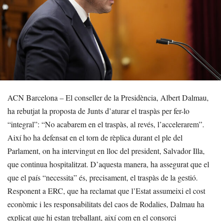
ACN Barcelona – El conseller de la Presidència, Albert Dalmau,
ha rebutjat la proposta de Junts d’aturar el traspàs per fer-lo
“integral”: “No acabarem en el traspàs, al revés, l’accelerarem”.
Així ho ha defensat en el torn de rèplica durant el ple del
Parlament, on ha intervingut en lloc del president, Salvador Illa,
que continua hospitalitzat. D’aquesta manera, ha assegurat que el
que el país “necessita” és, precisament, el traspàs de la gestió.
Responent a ERC, que ha reclamat que l’Estat assumeixi el cost
econòmic i les responsabilitats del caos de Rodalies, Dalmau ha
explicat que hi estan treballant, així com en el consorci