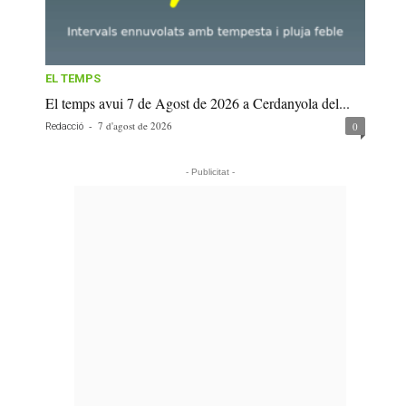
EL TEMPS
El temps avui 7 de Agost de 2026 a Cerdanyola del...
-
7 d'agost de 2026
0
Redacció
- Publicitat -