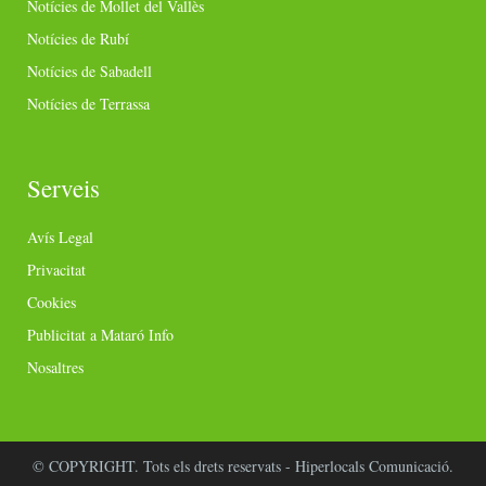
Notícies de Mollet del Vallès
Notícies de Rubí
Notícies de Sabadell
Notícies de Terrassa
Serveis
Avís Legal
Privacitat
Cookies
Publicitat a Mataró Info
Nosaltres
© COPYRIGHT. Tots els drets reservats - Hiperlocals Comunicació.