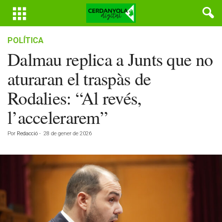
POLÍTICA
Dalmau replica a Junts que no
aturaran el traspàs de
Rodalies: “Al revés,
l’accelerarem”
Por
Redacció
-
28 de gener de 2026