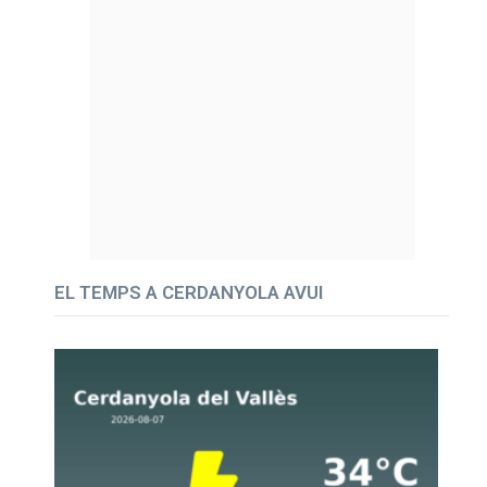
EL TEMPS A CERDANYOLA AVUI