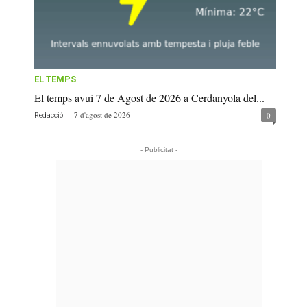
EL TEMPS
El temps avui 7 de Agost de 2026 a Cerdanyola del...
-
7 d'agost de 2026
0
Redacció
- Publicitat -