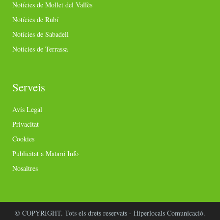
Notícies de Mollet del Vallès
Notícies de Rubí
Notícies de Sabadell
Notícies de Terrassa
Serveis
Avís Legal
Privacitat
Cookies
Publicitat a Mataró Info
Nosaltres
© COPYRIGHT. Tots els drets reservats - Hiperlocals Comunicació.