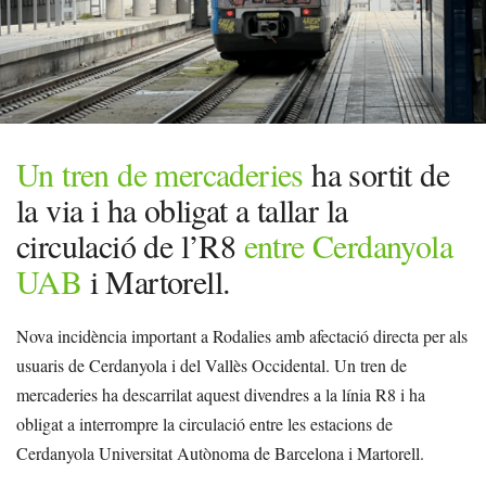
Un tren de mercaderies
ha sortit de
la via i ha obligat a tallar la
circulació de l’R8
entre Cerdanyola
UAB
i Martorell.
Nova incidència important a Rodalies amb afectació directa per als
usuaris de Cerdanyola i del Vallès Occidental. Un tren de
mercaderies ha descarrilat aquest divendres a la línia R8 i ha
obligat a interrompre la circulació entre les estacions de
Cerdanyola Universitat Autònoma de Barcelona i Martorell.