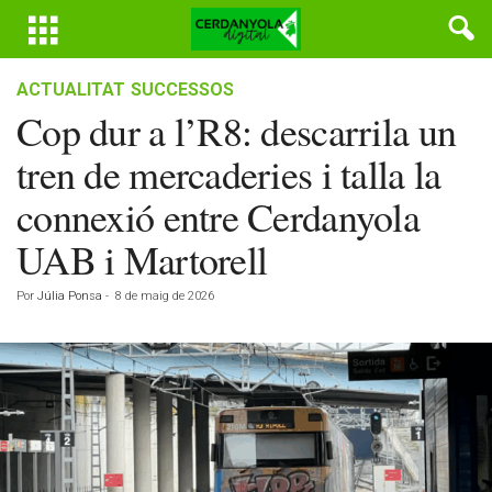
ACTUALITAT
SUCCESSOS
Cop dur a l’R8: descarrila un
tren de mercaderies i talla la
connexió entre Cerdanyola
UAB i Martorell
Por
Júlia Ponsa
-
8 de maig de 2026