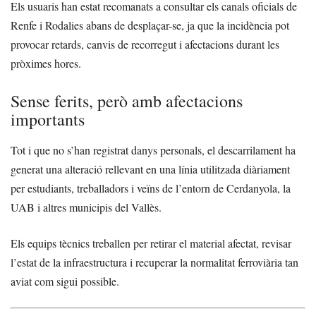
Els usuaris han estat recomanats a consultar els canals oficials de
Renfe i Rodalies abans de desplaçar-se, ja que la incidència pot
provocar retards, canvis de recorregut i afectacions durant les
pròximes hores.
Sense ferits, però amb afectacions
importants
Tot i que no s’han registrat danys personals, el descarrilament ha
generat una alteració rellevant en una línia utilitzada diàriament
per estudiants, treballadors i veïns de l’entorn de Cerdanyola, la
UAB i altres municipis del Vallès.
Els equips tècnics treballen per retirar el material afectat, revisar
l’estat de la infraestructura i recuperar la normalitat ferroviària tan
aviat com sigui possible.