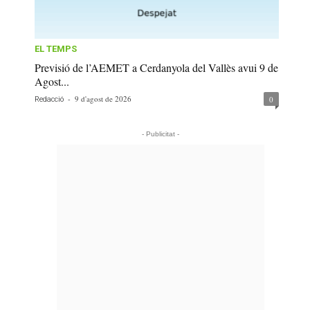
EL TEMPS
Previsió de l’AEMET a Cerdanyola del Vallès avui 9 de
Agost...
-
9 d'agost de 2026
0
Redacció
- Publicitat -