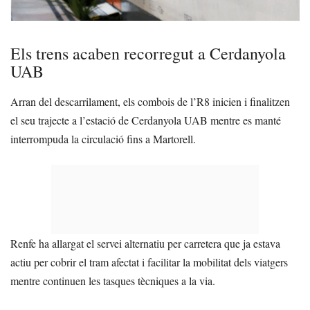
Els trens acaben recorregut a Cerdanyola
UAB
Arran del descarrilament, els combois de l’R8 inicien i finalitzen
el seu trajecte a l’estació de Cerdanyola UAB mentre es manté
interrompuda la circulació fins a Martorell.
Renfe ha allargat el servei alternatiu per carretera que ja estava
actiu per cobrir el tram afectat i facilitar la mobilitat dels viatgers
mentre continuen les tasques tècniques a la via.