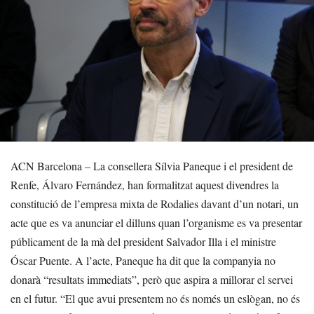
ACN Barcelona – La consellera Sílvia Paneque i el president de
Renfe, Álvaro Fernández, han formalitzat aquest divendres la
constitució de l’empresa mixta de Rodalies davant d’un notari, un
acte que es va anunciar el dilluns quan l’organisme es va presentar
públicament de la mà del president Salvador Illa i el ministre
Óscar Puente. A l’acte, Paneque ha dit que la companyia no
donarà “resultats immediats”, però que aspira a millorar el servei
en el futur. “El que avui presentem no és només un eslògan, no és