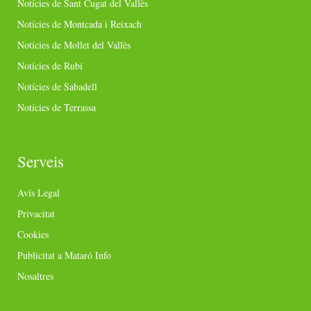
Notícies de Sant Cugat del Vallès
Notícies de Montcada i Reixach
Notícies de Mollet del Vallès
Notícies de Rubí
Notícies de Sabadell
Notícies de Terrassa
Serveis
Avís Legal
Privacitat
Cookies
Publicitat a Mataró Info
Nosaltres