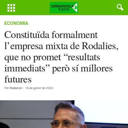
ECONOMIA
Constituïda formalment
l’empresa mixta de Rodalies,
que no promet “resultats
immediats” però sí millores
futures
Por
Redacció
-
16 de gener de 2026