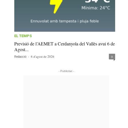
EL TEMPS
Previsió de l’AEMET a Cerdanyola del Vallès avui 6 de
Agost...
-
6 d'agost de 2026
0
Redacció
- Publicitat -